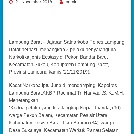
21 November 2019
admin
Lampung Barat – Jajaran Satnarkoba Polres Lampung
Barat berhasil menangkap 2 pelaku penyalahguna
Narkotika jenis Ecstasy di Pekon Bandar Baru,
Kecamatan Sukau, Kabupaten Lampung Barat,
Provinsi Lampung,kamis (21/11/2019).
Kasat Narkoba Iptu Junaidi mendampingi Kapolres
Lampung Barat AKBP Rachmat Tri Hariyadi,S.IK.,M.H.
Menerangkan,
“Kedua pelaku yang kita tangkap Nopal Juanda, (30),
warga Pekon Balam, Kecamatan Pesisir Utara,
Kabupaten Pesisir Barat. Dan Bahran (34), warga
Desa Sukajaya, Kecamatan Warkuk Ranau Selatan,