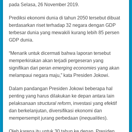
pada Selasa, 26 November 2019.
Prediksi ekonomi dunia di tahun 2050 tersebut dibuat
berdasarkan riset terhadap 32 negara dengan GDP
terbesar dunia yang mewakili kurang lebih 85 persen
GDP dunia.
“Menarik untuk dicermati bahwa laporan tersebut
memperkirakan akan terjadi pergeseran yang
signifikan dari peran
emerging economies
yang akan
melampaui negara maju,” kata Presiden Jokowi.
Dalam pandangan Presiden Jokowi beberapa hal
penting yang harus dilakukan ke depan antara lain
pelaksanaan
structural reform
, investasi yang efektif
dan berkelanjutan, diversifikasi ekonomi dan
mempersempit jurang perbedaan (
inequalities
).
Oleh karena itu untuk 30 tahun ke depan, Presiden