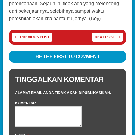
perencanaan. Sejauh ini tidak ada yang melenceng
dari pekerjaannya, selebihnya sampai waktu
peresmian akan kita pantau” ujarnya. (Boy)
PREVIOUS POST
NEXT POST
BE THE FIRST TO COMMENT
TINGGALKAN KOMENTAR
ALAMAT EMAIL ANDA TIDAK AKAN DIPUBLIKASIKAN.
KOMENTAR