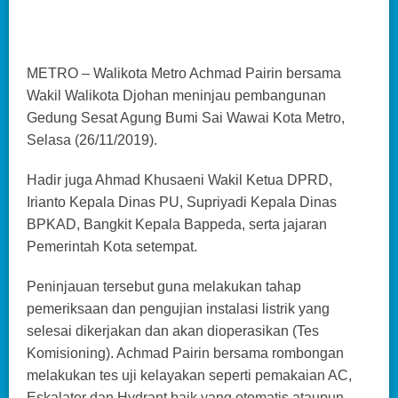
METRO – Walikota Metro Achmad Pairin bersama
Wakil Walikota Djohan meninjau pembangunan
Gedung Sesat Agung Bumi Sai Wawai Kota Metro,
Selasa (26/11/2019).
Hadir juga Ahmad Khusaeni Wakil Ketua DPRD,
Irianto Kepala Dinas PU, Supriyadi Kepala Dinas
BPKAD, Bangkit Kepala Bappeda, serta jajaran
Pemerintah Kota setempat.
Peninjauan tersebut guna melakukan tahap
pemeriksaan dan pengujian instalasi listrik yang
selesai dikerjakan dan akan dioperasikan (Tes
Komisioning). Achmad Pairin bersama rombongan
melakukan tes uji kelayakan seperti pemakaian AC,
Eskalator dan Hydrant baik yang otomatis ataupun