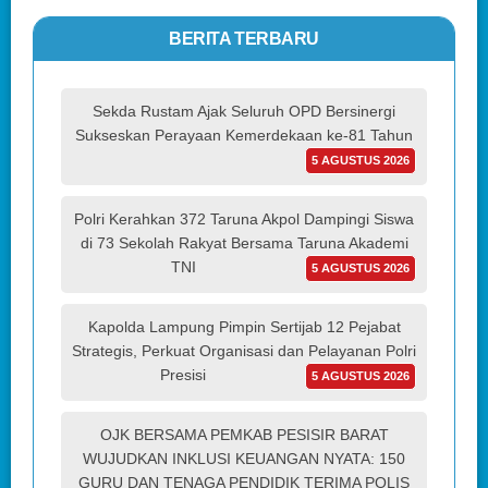
BERITA TERBARU
Sekda Rustam Ajak Seluruh OPD Bersinergi
Sukseskan Perayaan Kemerdekaan ke-81 Tahun
5 AGUSTUS 2026
Polri Kerahkan 372 Taruna Akpol Dampingi Siswa
di 73 Sekolah Rakyat Bersama Taruna Akademi
TNI
5 AGUSTUS 2026
Kapolda Lampung Pimpin Sertijab 12 Pejabat
Strategis, Perkuat Organisasi dan Pelayanan Polri
Presisi
5 AGUSTUS 2026
OJK BERSAMA PEMKAB PESISIR BARAT
WUJUDKAN INKLUSI KEUANGAN NYATA: 150
GURU DAN TENAGA PENDIDIK TERIMA POLIS