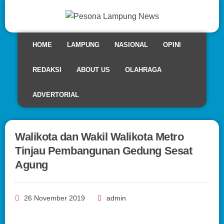
HOME
LAMPUNG
NASIONAL
OPINI
REDAKSI
ABOUT US
OLAHRAGA
ADVERTORIAL
Walikota dan Wakil Walikota Metro
Tinjau Pembangunan Gedung Sesat
Agung
26 November 2019
admin