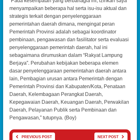
“Pada kesempatan yang berbahagia ini, izinkan saya
menyampaikan beberapa hal serta isu-isu aktual dan
strategis terkait dengan penyelenggaraan
pemerintahan daerah dimana, mengingat peran
Pemerintah Provinsi adalah sebagai koordinator
pembinaan, pengawasan dan fasilitator serta evaluasi
penyelenggaraan pemerintah daerah, hal ini
sebagaimana dirumuskan dalam “Rakyat Lampung
Berjaya”. Perubahan kebijakan beberapa elemen
dasar penyelenggaraan pemerintahan daerah antara
lain, Pembagian urusan antara Pemerintah dengan
Pemerintah Provinsi dan Kabupaten/Kota, Penataan
Daerah, Kelembagaan Perangkat Daerah,
Kepegawaian Daerah, Keuangan Daerah, Perwakilan
Daerah, Pelayanan Publik serta Pembinaan dan
Pengawasan,” tutupnya. (Boy)
PREVIOUS POST
NEXT POST