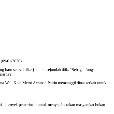
(09/01/2020).
u selesai dikerjakan di sejumlah titik. “Sebagai fungsi
elasnya.
minta Wali Kota Metro Achmad Pairin memanggil dinas terkait untuk
etiap proyek pemerintah untuk menyejahterakan masyarakat bukan