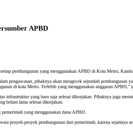
ersumber APBD
 setiap pembangunan yang menggunakan APBD di Kota Metro, Kamis 
m pengawasan, pihaknya akan mengecek sejumlah pembangunan yang bar
gunan di kota Metro. Terlebih yang menggunakan anggaran APBD,” j
itas infrastruktur yang baru saja selesai dikerjakan. Pihaknya juga me
ng belum lama selesai dikerjakan.
ek pemerintah yang menggunakan dana APBD.
wasi proyek-proyek pembangunan dari pemerintah, karena sejatinya s