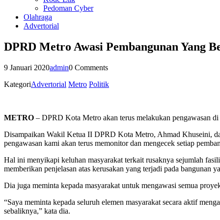
Pedoman Cyber
Olahraga
Advertorial
DPRD Metro Awasi Pembangunan Yang B
9 Januari 2020
admin
0 Comments
Kategori
Advertorial
Metro
Politik
METRO
– DPRD Kota Metro akan terus melakukan pengawasan di
Disampaikan Wakil Ketua II DPRD Kota Metro, Ahmad Khuseini, dala
pengawasan kami akan terus memonitor dan mengecek setiap pemban
Hal ini menyikapi keluhan masyarakat terkait rusaknya sejumlah fasil
memberikan penjelasan atas kerusakan yang terjadi pada bangunan ya
Dia juga meminta kepada masyarakat untuk mengawasi semua proy
“Saya meminta kepada seluruh elemen masyarakat secara aktif menga
sebaliknya,” kata dia.