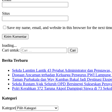
Situs
Save my name, email, and website in this browser for the next tim
loading...
Cari untuk:
Berita Terbaru
Sekda Lamtim Lantik 43 Pejabat Administrator dan Pengawas, 
Dugaan Ancaman terhadap Keluarga Pengurus PWI Lampung Di
Taman Purbakala dan Way Kambas Bakal Jadi Destinasi Eksp
Sekda Rustam Ajak Seluruh OPD Bersinergi Sukseskan Pera
Polri Kerahkan 372 Taruna Akpol Dampingi Siswa di 73 Sek
Kategori
Kategori