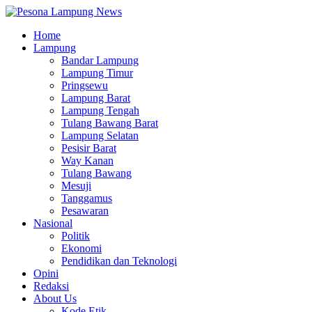
Home
Lampung
Bandar Lampung
Lampung Timur
Pringsewu
Lampung Barat
Lampung Tengah
Tulang Bawang Barat
Lampung Selatan
Pesisir Barat
Way Kanan
Tulang Bawang
Mesuji
Tanggamus
Pesawaran
Nasional
Politik
Ekonomi
Pendidikan dan Teknologi
Opini
Redaksi
About Us
Kode Etik