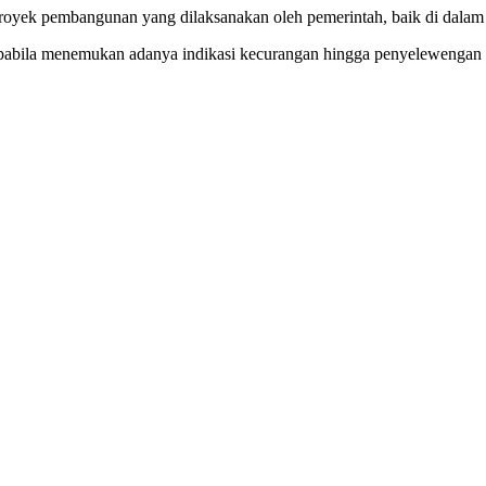
royek pembangunan yang dilaksanakan oleh pemerintah, baik di dalam 
abila menemukan adanya indikasi kecurangan hingga penyelewengan y