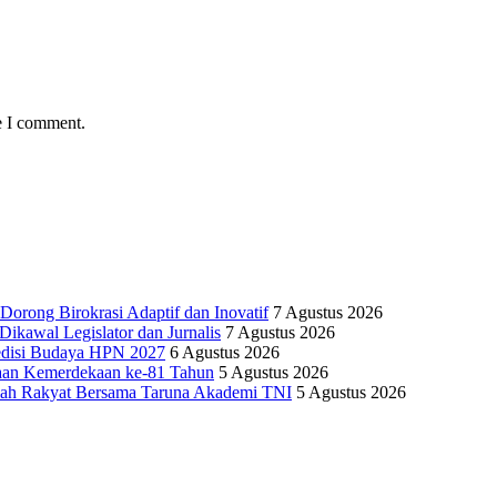
e I comment.
Dorong Birokrasi Adaptif dan Inovatif
7 Agustus 2026
kawal Legislator dan Jurnalis
7 Agustus 2026
edisi Budaya HPN 2027
6 Agustus 2026
yaan Kemerdekaan ke-81 Tahun
5 Agustus 2026
olah Rakyat Bersama Taruna Akademi TNI
5 Agustus 2026