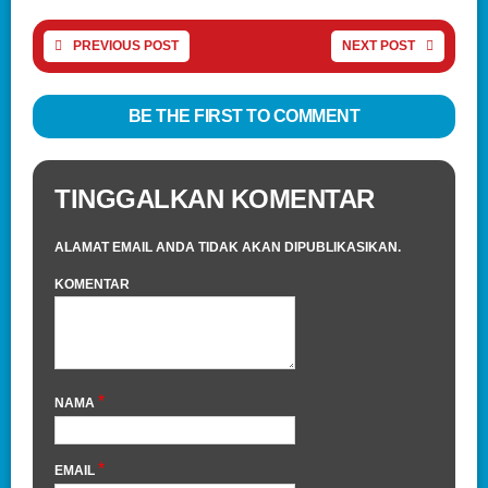
PREVIOUS POST
NEXT POST
BE THE FIRST TO COMMENT
TINGGALKAN KOMENTAR
ALAMAT EMAIL ANDA TIDAK AKAN DIPUBLIKASIKAN.
KOMENTAR
*
NAMA
*
EMAIL