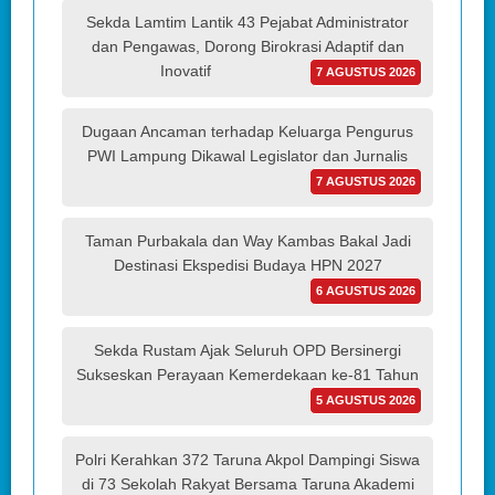
Sekda Lamtim Lantik 43 Pejabat Administrator
dan Pengawas, Dorong Birokrasi Adaptif dan
Inovatif
7 AGUSTUS 2026
Dugaan Ancaman terhadap Keluarga Pengurus
PWI Lampung Dikawal Legislator dan Jurnalis
7 AGUSTUS 2026
Taman Purbakala dan Way Kambas Bakal Jadi
Destinasi Ekspedisi Budaya HPN 2027
6 AGUSTUS 2026
Sekda Rustam Ajak Seluruh OPD Bersinergi
Sukseskan Perayaan Kemerdekaan ke-81 Tahun
5 AGUSTUS 2026
Polri Kerahkan 372 Taruna Akpol Dampingi Siswa
di 73 Sekolah Rakyat Bersama Taruna Akademi