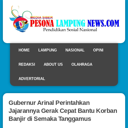
HOME
LAMPUNG
NASIONAL
OPINI
REDAKSI
ABOUT US
OLAHRAGA
ADVERTORIAL
Gubernur Arinal Perintahkan
Jajarannya Gerak Cepat Bantu Korban
Banjir di Semaka Tanggamus