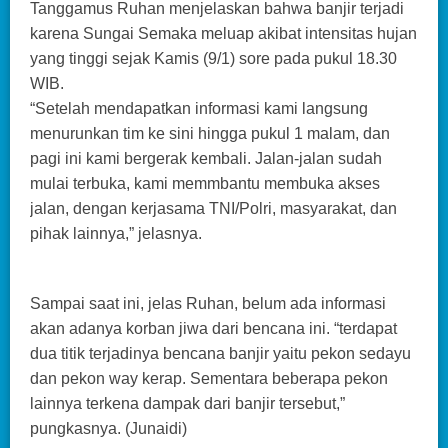
Tanggamus Ruhan menjelaskan bahwa banjir terjadi
karena Sungai Semaka meluap akibat intensitas hujan
yang tinggi sejak Kamis (9/1) sore pada pukul 18.30
WIB.
“Setelah mendapatkan informasi kami langsung
menurunkan tim ke sini hingga pukul 1 malam, dan
pagi ini kami bergerak kembali. Jalan-jalan sudah
mulai terbuka, kami memmbantu membuka akses
jalan, dengan kerjasama TNI/Polri, masyarakat, dan
pihak lainnya,” jelasnya.
Sampai saat ini, jelas Ruhan, belum ada informasi
akan adanya korban jiwa dari bencana ini. “terdapat
dua titik terjadinya bencana banjir yaitu pekon sedayu
dan pekon way kerap. Sementara beberapa pekon
lainnya terkena dampak dari banjir tersebut,”
pungkasnya. (Junaidi)