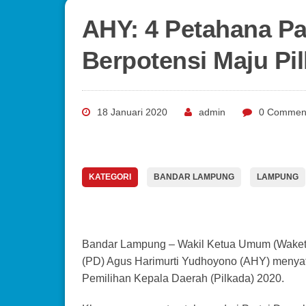
AHY: 4 Petahana Pa
Berpotensi Maju Pi
18 Januari 2020
admin
0 Commen
KATEGORI
BANDAR LAMPUNG
LAMPUNG
Bandar Lampung – Wakil Ketua Umum (Waket
(PD) Agus Harimurti Yudhoyono (AHY) menya
Pemilihan Kepala Daerah (Pilkada) 2020.