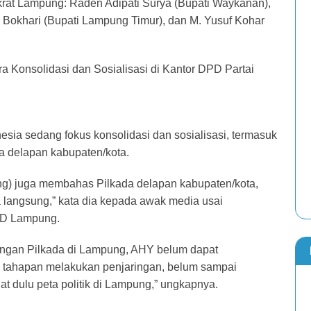
rat Lampung: Raden Adipati Surya (Bupati Waykanan),
Bokhari (Bupati Lampung Timur), dan M. Yusuf Kohar
a Konsolidasi dan Sosialisasi di Kantor DPD Partai
esia sedang fokus konsolidasi dan sosialisasi, termasuk
 delapan kabupaten/kota.
) juga membahas Pilkada delapan kabupaten/kota,
 langsung,” kata dia kepada awak media usai
DPD Lampung.
angan Pilkada di Lampung, AHY belum dapat
m tahapan melakukan penjaringan, belum sampai
t dulu peta politik di Lampung,” ungkapnya.