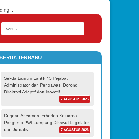
ding...
BERITA TERBARU
Sekda Lamtim Lantik 43 Pejabat
Administrator dan Pengawas, Dorong
Birokrasi Adaptif dan Inovatif
7 AGUSTUS 2026
Dugaan Ancaman terhadap Keluarga
Pengurus PWI Lampung Dikawal Legislator
dan Jurnalis
7 AGUSTUS 2026