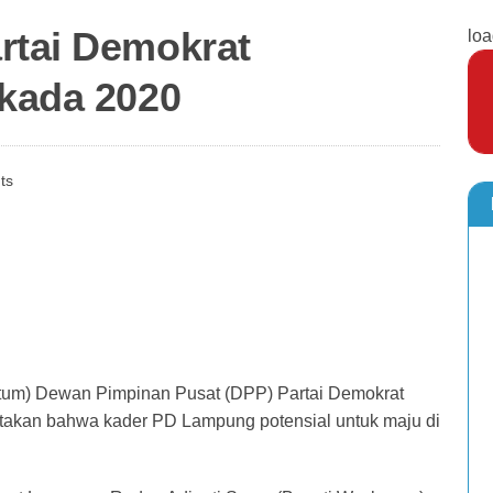
rtai Demokrat
loa
lkada 2020
ts
um) Dewan Pimpinan Pusat (DPP) Partai Demokrat
takan bahwa kader PD Lampung potensial untuk maju di