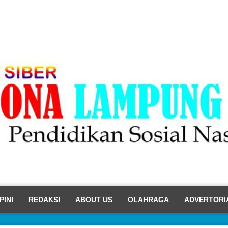
PINI
REDAKSI
ABOUT US
OLAHRAGA
ADVERTORI