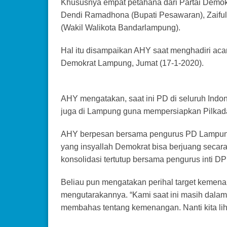
Khususnya empat petahana dari Partai Demok
Dendi Ramadhona (Bupati Pesawaran), Zaiful 
(Wakil Walikota Bandarlampung).
Hal itu disampaikan AHY saat menghadiri acar
Demokrat Lampung, Jumat (17-1-2020).
AHY mengatakan, saat ini PD di seluruh Indon
juga di Lampung guna mempersiapkan Pilkada
AHY berpesan bersama pengurus PD Lampung
yang insyallah Demokrat bisa berjuang secara
konsolidasi tertutup bersama pengurus inti 
Beliau pun mengatakan perihal target kemen
mengutarakannya. “Kami saat ini masih dala
membahas tentang kemenangan. Nanti kita liha