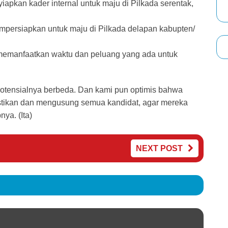
apkan kader internal untuk maju di Pilkada serentak,
mpersiapkan untuk maju di Pilkada delapan kabupten/
memanfaatkan waktu dan peluang yang ada untuk
otensialnya berbeda. Dan kami pun optimis bahwa
astikan dan mengusung semua kandidat, agar mereka
ya. (Ita)
NEXT POST