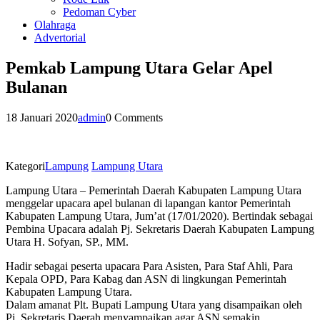
Pedoman Cyber
Olahraga
Advertorial
Pemkab Lampung Utara Gelar Apel
Bulanan
18 Januari 2020
admin
0 Comments
Kategori
Lampung
Lampung Utara
Lampung Utara – Pemerintah Daerah Kabupaten Lampung Utara
menggelar upacara apel bulanan di lapangan kantor Pemerintah
Kabupaten Lampung Utara, Jum’at (17/01/2020). Bertindak sebagai
Pembina Upacara adalah Pj. Sekretaris Daerah Kabupaten Lampung
Utara H. Sofyan, SP., MM.
Hadir sebagai peserta upacara Para Asisten, Para Staf Ahli, Para
Kepala OPD, Para Kabag dan ASN di lingkungan Pemerintah
Kabupaten Lampung Utara.
Dalam amanat Plt. Bupati Lampung Utara yang disampaikan oleh
Pj. Sekretaris Daerah menyampaikan agar ASN semakin