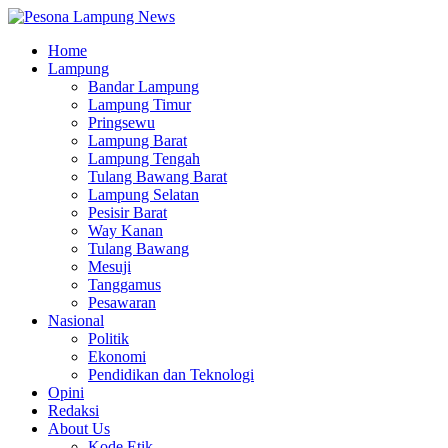
Home
Lampung
Bandar Lampung
Lampung Timur
Pringsewu
Lampung Barat
Lampung Tengah
Tulang Bawang Barat
Lampung Selatan
Pesisir Barat
Way Kanan
Tulang Bawang
Mesuji
Tanggamus
Pesawaran
Nasional
Politik
Ekonomi
Pendidikan dan Teknologi
Opini
Redaksi
About Us
Kode Etik