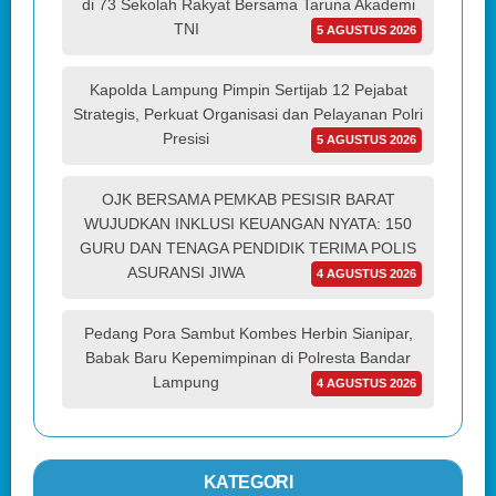
di 73 Sekolah Rakyat Bersama Taruna Akademi
TNI
5 AGUSTUS 2026
Kapolda Lampung Pimpin Sertijab 12 Pejabat
Strategis, Perkuat Organisasi dan Pelayanan Polri
Presisi
5 AGUSTUS 2026
OJK BERSAMA PEMKAB PESISIR BARAT
WUJUDKAN INKLUSI KEUANGAN NYATA: 150
GURU DAN TENAGA PENDIDIK TERIMA POLIS
ASURANSI JIWA
4 AGUSTUS 2026
Pedang Pora Sambut Kombes Herbin Sianipar,
Babak Baru Kepemimpinan di Polresta Bandar
Lampung
4 AGUSTUS 2026
KATEGORI