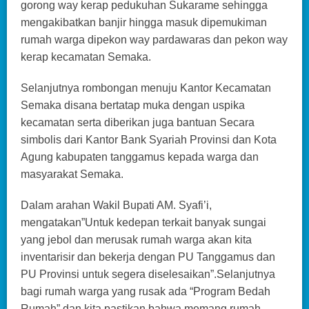
gorong way kerap pedukuhan Sukarame sehingga
mengakibatkan banjir hingga masuk dipemukiman
rumah warga dipekon way pardawaras dan pekon way
kerap kecamatan Semaka.
Selanjutnya rombongan menuju Kantor Kecamatan
Semaka disana bertatap muka dengan uspika
kecamatan serta diberikan juga bantuan Secara
simbolis dari Kantor Bank Syariah Provinsi dan Kota
Agung kabupaten tanggamus kepada warga dan
masyarakat Semaka.
Dalam arahan Wakil Bupati AM. Syafi’i,
mengatakan”Untuk kedepan terkait banyak sungai
yang jebol dan merusak rumah warga akan kita
inventarisir dan bekerja dengan PU Tanggamus dan
PU Provinsi untuk segera diselesaikan”.Selanjutnya
bagi rumah warga yang rusak ada “Program Bedah
Rumah” dan kita pastikan bahwa memang rumah