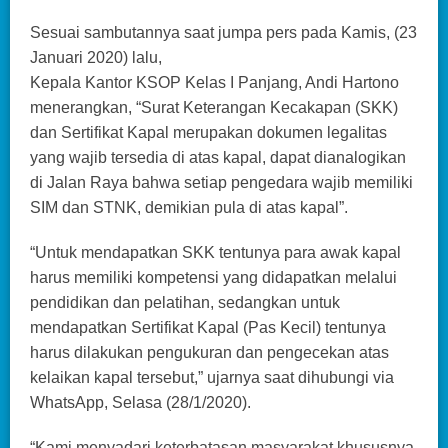
Sesuai sambutannya saat jumpa pers pada Kamis, (23
Januari 2020) lalu,
Kepala Kantor KSOP Kelas I Panjang, Andi Hartono
menerangkan, “Surat Keterangan Kecakapan (SKK)
dan Sertifikat Kapal merupakan dokumen legalitas
yang wajib tersedia di atas kapal, dapat dianalogikan
di Jalan Raya bahwa setiap pengedara wajib memiliki
SIM dan STNK, demikian pula di atas kapal”.
“Untuk mendapatkan SKK tentunya para awak kapal
harus memiliki kompetensi yang didapatkan melalui
pendidikan dan pelatihan, sedangkan untuk
mendapatkan Sertifikat Kapal (Pas Kecil) tentunya
harus dilakukan pengukuran dan pengecekan atas
kelaikan kapal tersebut,” ujarnya saat dihubungi via
WhatsApp, Selasa (28/1/2020).
“Kami menyadari keterbatasan masyarakat khususnya