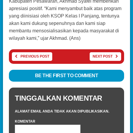
Kabupaten Pesawaran, Akhmad Syafei memberikan
apresiasi positif. “Kami menyambut baik atas program
yang diinisiasi oleh KSOP Kelas I Panjang, tentunya
akan kami dukung sepenuhnya dan kami siap
membantu mensosialisasikan kepada masyarakat di
wilayah kami,” ujar Akhmad. (Ans)
PREVIOUS POST
NEXT POST
BE THE FIRST TO COMMENT
TINGGALKAN KOMENTAR
ALAMAT EMAIL ANDA TIDAK AKAN DIPUBLIKASIKAN.
KOMENTAR