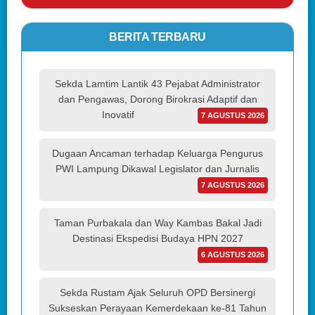
BERITA TERBARU
Sekda Lamtim Lantik 43 Pejabat Administrator
dan Pengawas, Dorong Birokrasi Adaptif dan
Inovatif
7 AGUSTUS 2026
Dugaan Ancaman terhadap Keluarga Pengurus
PWI Lampung Dikawal Legislator dan Jurnalis
7 AGUSTUS 2026
Taman Purbakala dan Way Kambas Bakal Jadi
Destinasi Ekspedisi Budaya HPN 2027
6 AGUSTUS 2026
Sekda Rustam Ajak Seluruh OPD Bersinergi
Sukseskan Perayaan Kemerdekaan ke-81 Tahun