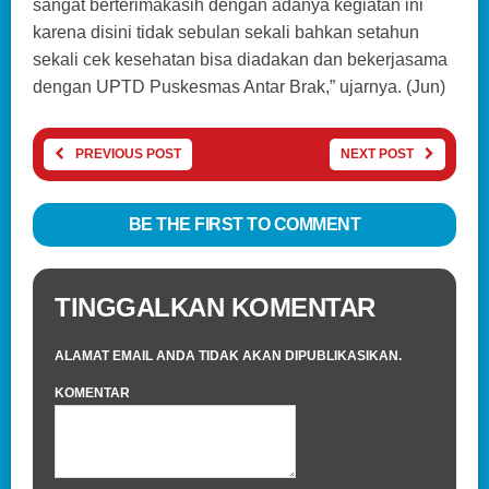
sangat berterimakasih dengan adanya kegiatan ini
karena disini tidak sebulan sekali bahkan setahun
sekali cek kesehatan bisa diadakan dan bekerjasama
dengan UPTD Puskesmas Antar Brak,” ujarnya. (Jun)
PREVIOUS POST
NEXT POST
BE THE FIRST TO COMMENT
TINGGALKAN KOMENTAR
ALAMAT EMAIL ANDA TIDAK AKAN DIPUBLIKASIKAN.
KOMENTAR