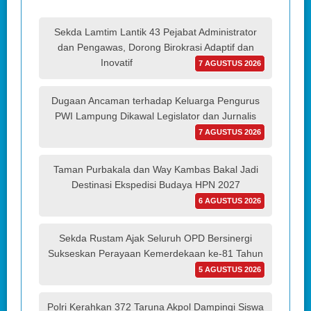
Sekda Lamtim Lantik 43 Pejabat Administrator
dan Pengawas, Dorong Birokrasi Adaptif dan
Inovatif
7 AGUSTUS 2026
Dugaan Ancaman terhadap Keluarga Pengurus
PWI Lampung Dikawal Legislator dan Jurnalis
7 AGUSTUS 2026
Taman Purbakala dan Way Kambas Bakal Jadi
Destinasi Ekspedisi Budaya HPN 2027
6 AGUSTUS 2026
Sekda Rustam Ajak Seluruh OPD Bersinergi
Sukseskan Perayaan Kemerdekaan ke-81 Tahun
5 AGUSTUS 2026
Polri Kerahkan 372 Taruna Akpol Dampingi Siswa