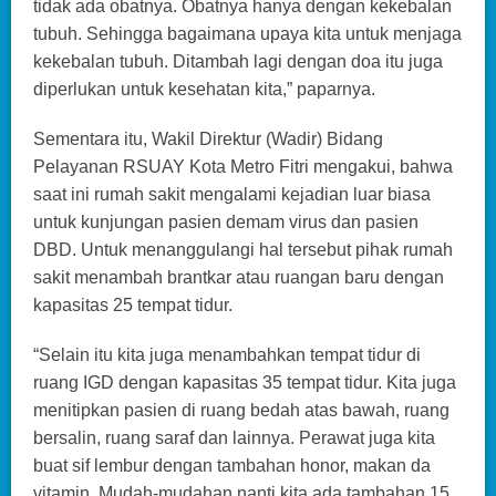
tidak ada obatnya. Obatnya hanya dengan kekebalan
tubuh. Sehingga bagaimana upaya kita untuk menjaga
kekebalan tubuh. Ditambah lagi dengan doa itu juga
diperlukan untuk kesehatan kita,” paparnya.
Sementara itu, Wakil Direktur (Wadir) Bidang
Pelayanan RSUAY Kota Metro Fitri mengakui, bahwa
saat ini rumah sakit mengalami kejadian luar biasa
untuk kunjungan pasien demam virus dan pasien
DBD. Untuk menanggulangi hal tersebut pihak rumah
sakit menambah brantkar atau ruangan baru dengan
kapasitas 25 tempat tidur.
“Selain itu kita juga menambahkan tempat tidur di
ruang IGD dengan kapasitas 35 tempat tidur. Kita juga
menitipkan pasien di ruang bedah atas bawah, ruang
bersalin, ruang saraf dan lainnya. Perawat juga kita
buat sif lembur dengan tambahan honor, makan da
vitamin. Mudah-mudahan nanti kita ada tambahan 15