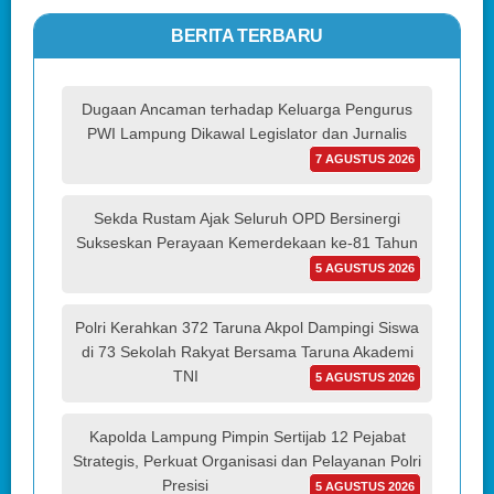
BERITA TERBARU
Dugaan Ancaman terhadap Keluarga Pengurus
PWI Lampung Dikawal Legislator dan Jurnalis
7 AGUSTUS 2026
Sekda Rustam Ajak Seluruh OPD Bersinergi
Sukseskan Perayaan Kemerdekaan ke-81 Tahun
5 AGUSTUS 2026
Polri Kerahkan 372 Taruna Akpol Dampingi Siswa
di 73 Sekolah Rakyat Bersama Taruna Akademi
TNI
5 AGUSTUS 2026
Kapolda Lampung Pimpin Sertijab 12 Pejabat
Strategis, Perkuat Organisasi dan Pelayanan Polri
Presisi
5 AGUSTUS 2026