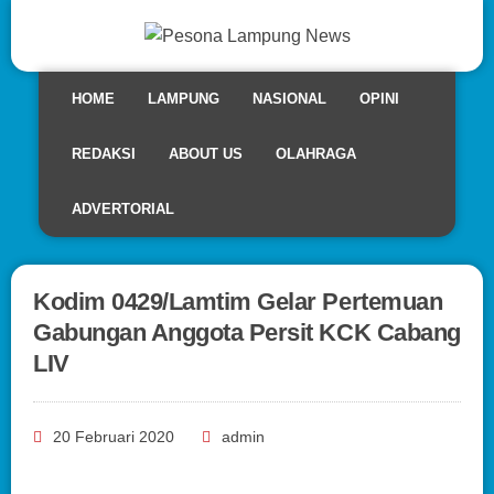
HOME
LAMPUNG
NASIONAL
OPINI
REDAKSI
ABOUT US
OLAHRAGA
ADVERTORIAL
Kodim 0429/Lamtim Gelar Pertemuan
Gabungan Anggota Persit KCK Cabang
LIV
20 Februari 2020
admin