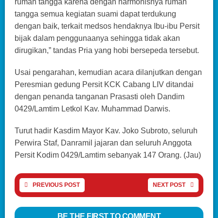
rumah tangga karena dengan harmonisnya rumah
tangga semua kegiatan suami dapat terdukung
dengan baik, terkait medsos hendaknya Ibu-ibu Persit
bijak dalam penggunaanya sehingga tidak akan
dirugikan,” tandas Pria yang hobi bersepeda tersebut.
Usai pengarahan, kemudian acara dilanjutkan dengan
Peresmian gedung Persit KCK Cabang LIV ditandai
dengan penanda tanganan Prasasti oleh Dandim
0429/Lamtim Letkol Kav. Muhammad Darwis.
Turut hadir Kasdim Mayor Kav. Joko Subroto, seluruh
Perwira Staf, Danramil jajaran dan seluruh Anggota
Persit Kodim 0429/Lamtim sebanyak 147 Orang. (Jau)
PREVIOUS POST
NEXT POST
BE THE FIRST TO COMMENT