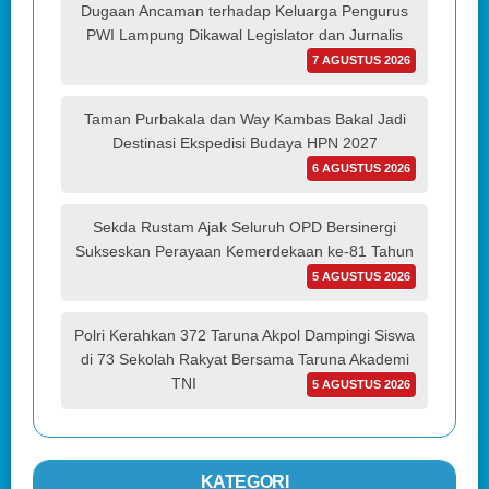
Dugaan Ancaman terhadap Keluarga Pengurus
PWI Lampung Dikawal Legislator dan Jurnalis
7 AGUSTUS 2026
Taman Purbakala dan Way Kambas Bakal Jadi
Destinasi Ekspedisi Budaya HPN 2027
6 AGUSTUS 2026
Sekda Rustam Ajak Seluruh OPD Bersinergi
Sukseskan Perayaan Kemerdekaan ke-81 Tahun
5 AGUSTUS 2026
Polri Kerahkan 372 Taruna Akpol Dampingi Siswa
di 73 Sekolah Rakyat Bersama Taruna Akademi
TNI
5 AGUSTUS 2026
KATEGORI