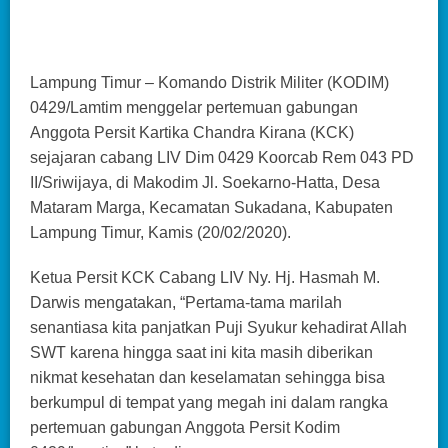
Lampung Timur – Komando Distrik Militer (KODIM)
0429/Lamtim menggelar pertemuan gabungan
Anggota Persit Kartika Chandra Kirana (KCK)
sejajaran cabang LIV Dim 0429 Koorcab Rem 043 PD
II/Sriwijaya, di Makodim Jl. Soekarno-Hatta, Desa
Mataram Marga, Kecamatan Sukadana, Kabupaten
Lampung Timur, Kamis (20/02/2020).
Ketua Persit KCK Cabang LIV Ny. Hj. Hasmah M.
Darwis mengatakan, “Pertama-tama marilah
senantiasa kita panjatkan Puji Syukur kehadirat Allah
SWT karena hingga saat ini kita masih diberikan
nikmat kesehatan dan keselamatan sehingga bisa
berkumpul di tempat yang megah ini dalam rangka
pertemuan gabungan Anggota Persit Kodim