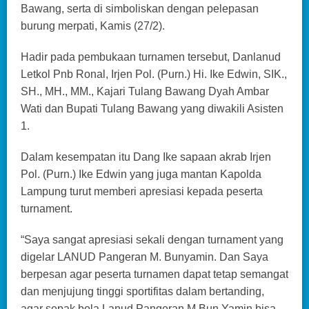
Bawang, serta di simboliskan dengan pelepasan
burung merpati, Kamis (27/2).
Hadir pada pembukaan turnamen tersebut, Danlanud
Letkol Pnb Ronal, Irjen Pol. (Purn.) Hi. Ike Edwin, SIK.,
SH., MH., MM., Kajari Tulang Bawang Dyah Ambar
Wati dan Bupati Tulang Bawang yang diwakili Asisten
1.
Dalam kesempatan itu Dang Ike sapaan akrab Irjen
Pol. (Purn.) Ike Edwin yang juga mantan Kapolda
Lampung turut memberi apresiasi kepada peserta
turnament.
“Saya sangat apresiasi sekali dengan turnament yang
digelar LANUD Pangeran M. Bunyamin. Dan Saya
berpesan agar peserta turnamen dapat tetap semangat
dan menjujung tinggi sportifitas dalam bertanding,
agar sepak bola Lanud Pangeran M Bun Yamin bisa