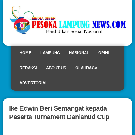
HOME
LAMPUNG
NASIONAL
OPINI
REDAKSI
ABOUT US
OLAHRAGA
ADVERTORIAL
Ike Edwin Beri Semangat kepada
Peserta Turnament Danlanud Cup