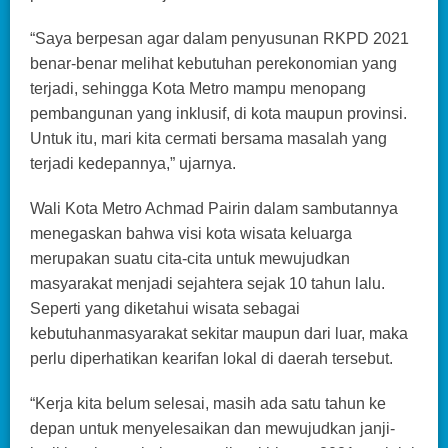
“Saya berpesan agar dalam penyusunan RKPD 2021
benar-benar melihat kebutuhan perekonomian yang
terjadi, sehingga Kota Metro mampu menopang
pembangunan yang inklusif, di kota maupun provinsi.
Untuk itu, mari kita cermati bersama masalah yang
terjadi kedepannya,” ujarnya.
Wali Kota Metro Achmad Pairin dalam sambutannya
menegaskan bahwa visi kota wisata keluarga
merupakan suatu cita-cita untuk mewujudkan
masyarakat menjadi sejahtera sejak 10 tahun lalu.
Seperti yang diketahui wisata sebagai
kebutuhanmasyarakat sekitar maupun dari luar, maka
perlu diperhatikan kearifan lokal di daerah tersebut.
“Kerja kita belum selesai, masih ada satu tahun ke
depan untuk menyelesaikan dan mewujudkan janji-