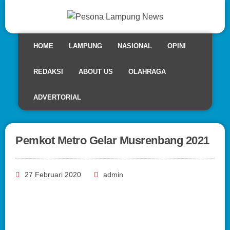
HOME
LAMPUNG
NASIONAL
OPINI
REDAKSI
ABOUT US
OLAHRAGA
ADVERTORIAL
Pemkot Metro Gelar Musrenbang 2021
27 Februari 2020
admin