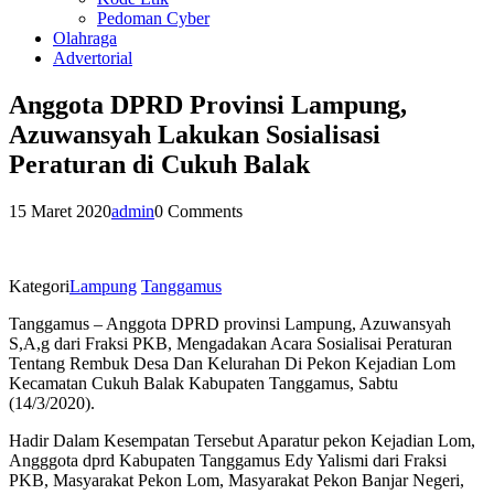
Pedoman Cyber
Olahraga
Advertorial
Anggota DPRD Provinsi Lampung,
Azuwansyah Lakukan Sosialisasi
Peraturan di Cukuh Balak
15 Maret 2020
admin
0 Comments
Kategori
Lampung
Tanggamus
Tanggamus – Anggota DPRD provinsi Lampung, Azuwansyah
S,A,g dari Fraksi PKB, Mengadakan Acara Sosialisai Peraturan
Tentang Rembuk Desa Dan Kelurahan Di Pekon Kejadian Lom
Kecamatan Cukuh Balak Kabupaten Tanggamus, Sabtu
(14/3/2020).
Hadir Dalam Kesempatan Tersebut Aparatur pekon Kejadian Lom,
Angggota dprd Kabupaten Tanggamus Edy Yalismi dari Fraksi
PKB, Masyarakat Pekon Lom, Masyarakat Pekon Banjar Negeri,