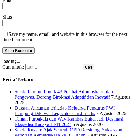
Email
*
Situs
Save my name, email, and website in this browser for the next
time I comment.
loading...
Cari untuk:
Berita Terbaru
Sekda Lamtim Lantik 43 Pejabat Administrator dan
Pengawas, Dorong Birokrasi Adaptif dan Inovatif
7 Agustus
2026
Dugaan Ancaman terhadap Keluarga Pengurus PWI
Lampung Dikawal Legislator dan Jurnalis
7 Agustus 2026
Taman Purbakala dan Way Kambas Bakal Jadi Destinasi
Ekspedisi Budaya HPN 2027
6 Agustus 2026
Sekda Rustam Ajak Seluruh OPD Bersinergi Sukseskan
Perayaan Kemerdekaan ke-81 Tahun
5 Agustus 2026