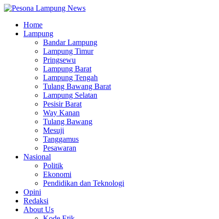
Home
Lampung
Bandar Lampung
Lampung Timur
Pringsewu
Lampung Barat
Lampung Tengah
Tulang Bawang Barat
Lampung Selatan
Pesisir Barat
Way Kanan
Tulang Bawang
Mesuji
Tanggamus
Pesawaran
Nasional
Politik
Ekonomi
Pendidikan dan Teknologi
Opini
Redaksi
About Us
Kode Etik