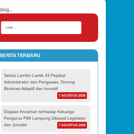
ding...
BERITA TERBARU
Sekda Lamtim Lantik 43 Pejabat
Administrator dan Pengawas, Dorong
Birokrasi Adaptif dan Inovatif
7 AGUSTUS 2026
Dugaan Ancaman terhadap Keluarga
Pengurus PWI Lampung Dikawal Legislator
dan Jurnalis
7 AGUSTUS 2026