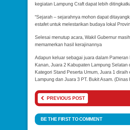
kegiatan Lampung Craft dapat lebih ditingkatk
“Sejarah – sejarahnya mohon dapat ditayang
estafet untuk melestarikan budaya lokal Prov
Selesai menutup acara, Wakil Gubernur masih
memamerkan hasil kerajinannya
Adapun keluar sebagai juara dalam Pameran 
Kanan, Juara 2 Kabupaten Lampung Selatan da
Kategori Stand Peserta Umum, Juara 1 diraih 
Lampung dan Juara 3 PT. Bukit Asam. (Dinas 
PREVIOUS POST
BE THE FIRST TO COMMENT