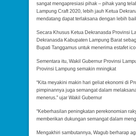
sangat mengapresiasi pihak – pihak yang tela
Lampung Craft 2020, lebih jauh Ketua Dekra
mendatang dapat terlaksana dengan lebih bai
Secara Khusus Ketua Dekranasda Provinsi L
Dekranasda Kabupaten Lampung Barat sebag
Bupati Tanggamus untuk menerima estafet ico
Sementara itu, Wakil Gubernur Provinsi Lam
Provinsi Lampung semakin mningkat
“Kita meyakini makin hari geliat ekonomi di P
pimpinannya juga semangat dalam melaksanak
menerus.” ujar Wakil Gubernur
“Keberhasilan peningkatan perekonomian rakya
memberikan dukungan semangat dalam mengan
Mengakhiri sambutannya, Wagub berharap ag