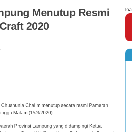
ampung Menutup Resmi
loa
raft 2020
s
Chusnunia Chalim menutup secara resmi Pameran
inggu Malam (15/3/2020).
 Daerah Provinsi Lampung yang didampingi Ketua