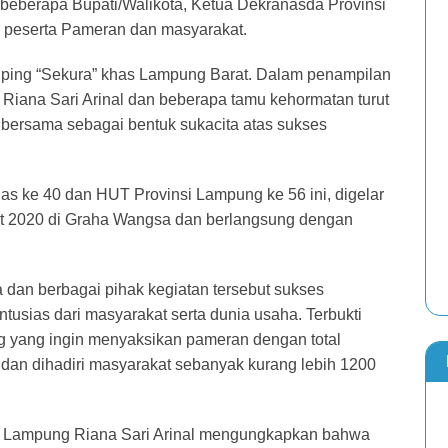
beberapa Bupati/Walikota, Ketua Dekranasda Provinsi
 peserta Pameran dan masyarakat.
uping “Sekura” khas Lampung Barat. Dalam penampilan
Riana Sari Arinal dan beberapa tamu kehormatan turut
 bersama sebagai bentuk sukacita atas sukses
s ke 40 dan HUT Provinsi Lampung ke 56 ini, digelar
aret 2020 di Graha Wangsa dan berlangsung dengan
dan berbagai pihak kegiatan tersebut sukses
usias dari masyarakat serta dunia usaha. Terbukti
g yang ingin menyaksikan pameran dengan total
h dan dihadiri masyarakat sebanyak kurang lebih 1200
i Lampung Riana Sari Arinal mengungkapkan bahwa