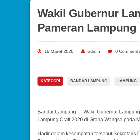
Wakil Gubernur L
Pameran Lampung C
15 Maret 2020
admin
0 Comment
KATEGORI
BANDAR LAMPUNG
LAMPUNG
Bandar Lampung — Wakil Gubernur Lampung 
Lampung Craft 2020 di Graha Wangsa pada M
Hadir dalam kesempatan tersebut Sekretaris