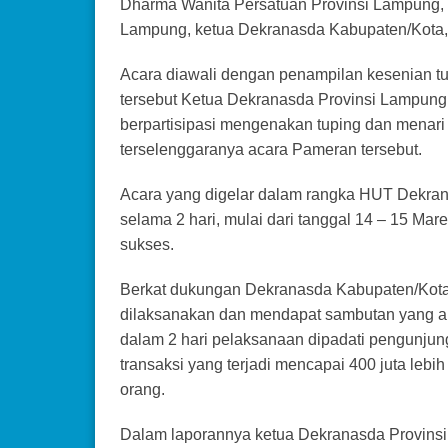
Dharma Wanita Persatuan Provinsi Lampung, 
Lampung, ketua Dekranasda Kabupaten/Kota,
Acara diawali dengan penampilan kesenian t
tersebut Ketua Dekranasda Provinsi Lampung 
berpartisipasi mengenakan tuping dan menari
terselenggaranya acara Pameran tersebut.
Acara yang digelar dalam rangka HUT Dekrana
selama 2 hari, mulai dari tanggal 14 – 15 M
sukses.
Berkat dukungan Dekranasda Kabupaten/Kota 
dilaksanakan dan mendapat sambutan yang ant
dalam 2 hari pelaksanaan dipadati pengunjun
transaksi yang terjadi mencapai 400 juta lebi
orang.
Dalam laporannya ketua Dekranasda Provins