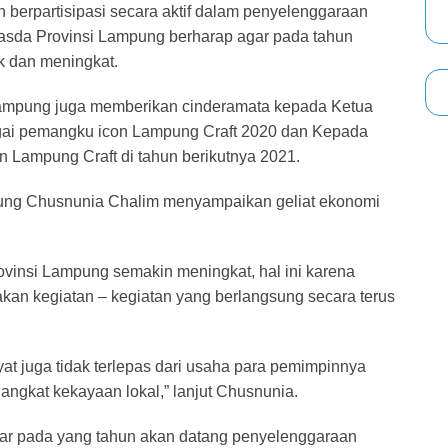
h berpartisipasi secara aktif dalam penyelenggaraan
nasda Provinsi Lampung berharap agar pada tahun
k dan meningkat.
ampung juga memberikan cinderamata kepada Ketua
ai pemangku icon Lampung Craft 2020 dan Kepada
n Lampung Craft di tahun berikutnya 2021.
pung Chusnunia Chalim menyampaikan geliat ekonomi
rovinsi Lampung semakin meningkat, hal ini karena
an kegiatan – kegiatan yang berlangsung secara terus
t juga tidak terlepas dari usaha para pemimpinnya
gkat kekayaan lokal,” lanjut Chusnunia.
ar pada yang tahun akan datang penyelenggaraan