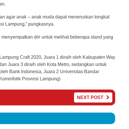
an.
kan agar anak – anak muda dapat meneruskan tongkat
insi Lampung,” pungkasnya.
 menyempatkan diri untuk melihat beberapa stand yang
Lampung Craft 2020, Juara 1 diraih oleh Kabupaten Way
n Juara 3 diraih oleh Kota Metro, sedangkan untuk
oleh Bank Indonesia, Juara 2 Universitas Bandar
Kominfotik Provinsi Lampung)
NEXT POST