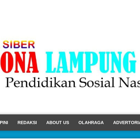
PINI
REDAKSI
ABOUT US
OLAHRAGA
ADVERTORI