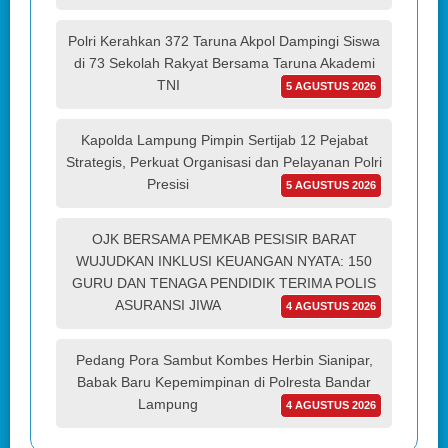
Polri Kerahkan 372 Taruna Akpol Dampingi Siswa
di 73 Sekolah Rakyat Bersama Taruna Akademi
TNI
5 AGUSTUS 2026
Kapolda Lampung Pimpin Sertijab 12 Pejabat
Strategis, Perkuat Organisasi dan Pelayanan Polri
Presisi
5 AGUSTUS 2026
OJK BERSAMA PEMKAB PESISIR BARAT
WUJUDKAN INKLUSI KEUANGAN NYATA: 150
GURU DAN TENAGA PENDIDIK TERIMA POLIS
ASURANSI JIWA
4 AGUSTUS 2026
Pedang Pora Sambut Kombes Herbin Sianipar,
Babak Baru Kepemimpinan di Polresta Bandar
Lampung
4 AGUSTUS 2026