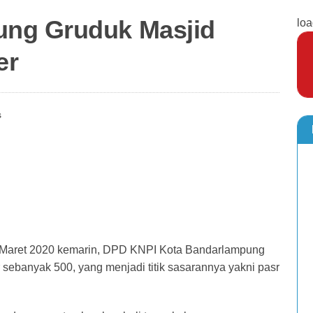
ng Gruduk Masjid
loa
er
s
 Maret 2020 kemarin, DPD KNPI Kota Bandarlampung
sebanyak 500, yang menjadi titik sasarannya yakni pasr