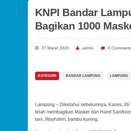
KNPI Bandar Lampu
Bagikan 1000 Mask
27 Maret 2020
admin
0 Comment
KATEGORI
BANDAR LAMPUNG
LAMPUNG
Lampung – Diketahui sebelumnya, Kamis, 26
telah membagikan Masker dan Hand Sanitizer 
tani, Wayhalim, bambu kuning.