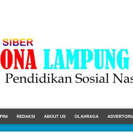
PINI
REDAKSI
ABOUT US
OLAHRAGA
ADVERTORI