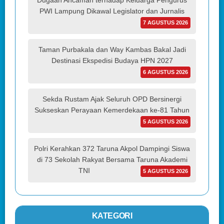
Dugaan Ancaman terhadap Keluarga Pengurus
PWI Lampung Dikawal Legislator dan Jurnalis
7 AGUSTUS 2026
Taman Purbakala dan Way Kambas Bakal Jadi
Destinasi Ekspedisi Budaya HPN 2027
6 AGUSTUS 2026
Sekda Rustam Ajak Seluruh OPD Bersinergi
Sukseskan Perayaan Kemerdekaan ke-81 Tahun
5 AGUSTUS 2026
Polri Kerahkan 372 Taruna Akpol Dampingi Siswa
di 73 Sekolah Rakyat Bersama Taruna Akademi
TNI
5 AGUSTUS 2026
KATEGORI