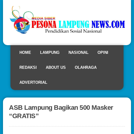
HOME
LAMPUNG
NASIONAL
OPINI
REDAKSI
ABOUT US
OLAHRAGA
ADVERTORIAL
ASB Lampung Bagikan 500 Masker
“GRATIS”