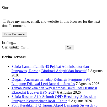
Situs
Save my name, email, and website in this browser for the next
time I comment.
loading...
Cari untuk:
Berita Terbaru
Sekda Lamtim Lantik 43 Pejabat Administrator dan
Pengawas, Dorong Birokrasi Adaptif dan Inovatif
7 Agustus
2026
Dugaan Ancaman terhadap Keluarga Pengurus PWI
Lampung Dikawal Legislator dan Jurnalis
7 Agustus 2026
Taman Purbakala dan Way Kambas Bakal Jadi Destinasi
Ekspedisi Budaya HPN 2027
6 Agustus 2026
Sekda Rustam Ajak Seluruh OPD Bersinergi Sukseskan
Perayaan Kemerdekaan ke-81 Tahun
5 Agustus 2026
Polri Kerahkan 372 Taruna Akpol Dampingi Siswa di 73