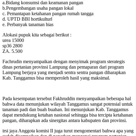
a.Bidang konsumsi dan keamanan pangan
b.Pengembangan usaha pangan lokal
c. Pemantapan ketahanan pangan rumah tangga
d. UPTD BBI hortikulturl
e. Perbanyak tanaman hias
Alokasi pupuk kita sebagai berikut :
urea 15000
sp36 2800
ZA. 5.500
Fachrudin menyampaikan dengan menyimak program sterategis
dinas pertanian provinsi Lampung dan pemaparan dari program
Lampung berjaya yang menjadi sentra sentra pangan diharapkan
Kab. Tanggamus bisa memperoleh hasil yang maksimal.
Pada kesempatan tersebut Fakhruddin menyampaikan beberapa hal
bahwa data menunjukan wilayah Tanggamus sangat potensial untuk
tanaman padi dan buah buahan. Ini menunjukan Kab. Tanggamus
dapat mendukung ketahan nasional sehingga bisa tercipta ketahanan
pangan, diharapkan ada sinergitas antara kabupaten dan provinsi.
irsi jaya Anggota komisi II juga turut mengomentari bahwa apa yang