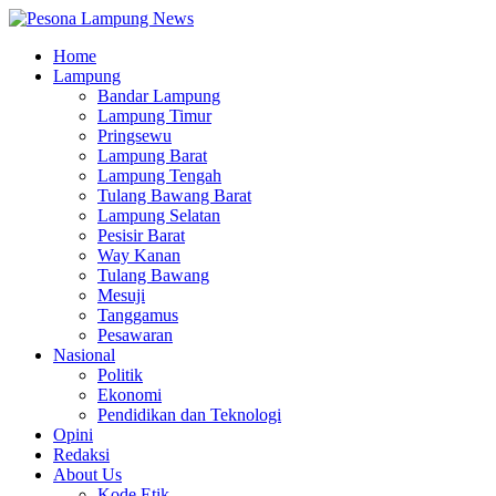
Home
Lampung
Bandar Lampung
Lampung Timur
Pringsewu
Lampung Barat
Lampung Tengah
Tulang Bawang Barat
Lampung Selatan
Pesisir Barat
Way Kanan
Tulang Bawang
Mesuji
Tanggamus
Pesawaran
Nasional
Politik
Ekonomi
Pendidikan dan Teknologi
Opini
Redaksi
About Us
Kode Etik