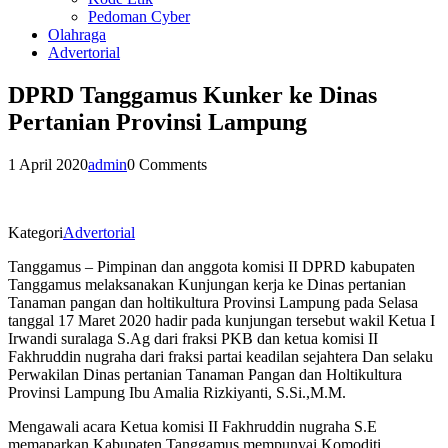
Pedoman Cyber
Olahraga
Advertorial
DPRD Tanggamus Kunker ke Dinas
Pertanian Provinsi Lampung
1 April 2020
admin
0 Comments
Kategori
Advertorial
Tanggamus – Pimpinan dan anggota komisi II DPRD kabupaten
Tanggamus melaksanakan Kunjungan kerja ke Dinas pertanian
Tanaman pangan dan holtikultura Provinsi Lampung pada Selasa
tanggal 17 Maret 2020 hadir pada kunjungan tersebut wakil Ketua I
Irwandi suralaga S.Ag dari fraksi PKB dan ketua komisi II
Fakhruddin nugraha dari fraksi partai keadilan sejahtera Dan selaku
Perwakilan Dinas pertanian Tanaman Pangan dan Holtikultura
Provinsi Lampung Ibu Amalia Rizkiyanti, S.Si.,M.M.
Mengawali acara Ketua komisi II Fakhruddin nugraha S.E
memaparkan Kabupaten Tanggamus mempunyai Komoditi