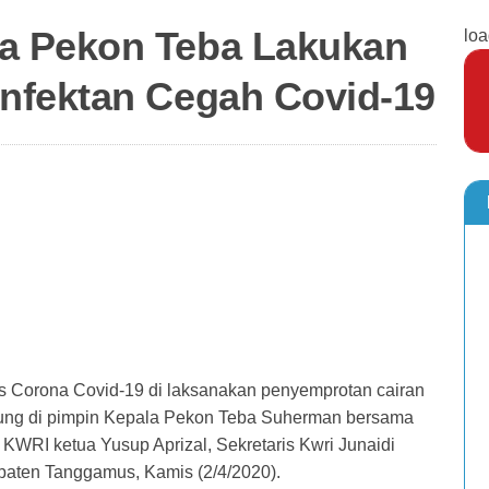
a Pekon Teba Lakukan
loa
nfektan Cegah Covid-19
 Corona Covid-19 di laksanakan penyemprotan cairan
gsung di pimpin Kepala Pekon Teba Suherman bersama
 KWRI ketua Yusup Aprizal, Sekretaris Kwri Junaidi
paten Tanggamus, Kamis (2/4/2020).