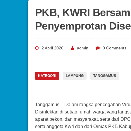
PKB, KWRI Bersam
Penyemprotan Dise
2 April 2020
admin
0 Comments
KATEGORI
LAMPUNG
TANGGAMUS
Tanggamus – Dalam rangka pencegahan Virus
Disinfektan di setiap rumah warga yang lan
aparat pekon, dan masyarakat, serta dari DPC
serta anggota Kwri dan dari Ormas PKB Kabu