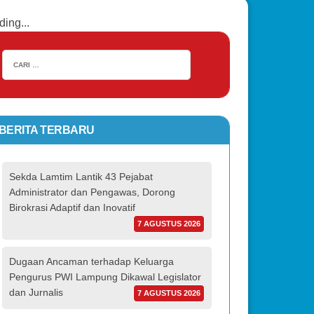
ding...
BERITA TERBARU
Sekda Lamtim Lantik 43 Pejabat
Administrator dan Pengawas, Dorong
Birokrasi Adaptif dan Inovatif
7 AGUSTUS 2026
Dugaan Ancaman terhadap Keluarga
Pengurus PWI Lampung Dikawal Legislator
dan Jurnalis
7 AGUSTUS 2026