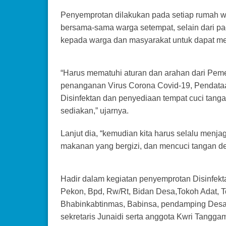
Penyemprotan dilakukan pada setiap rumah wa
bersama-sama warga setempat, selain dari 
kepada warga dan masyarakat untuk dapat men
“Harus mematuhi aturan dan arahan dari Pemer
penanganan Virus Corona Covid-19, Pendata
Disinfektan dan penyediaan tempat cuci tanga
sediakan,” ujarnya.
Lanjut dia, “kemudian kita harus selalu men
makanan yang bergizi, dan mencuci tangan de
Hadir dalam kegiatan penyemprotan Disinfek
Pekon, Bpd, Rw/Rt, Bidan Desa,Tokoh Adat, 
Bhabinkabtinmas, Babinsa, pendamping Desa
sekretaris Junaidi serta anggota Kwri Tang