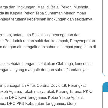
rga dan lingkungan, Masjid, Balai Pekon, Mushola,
pada itu Kepala Pekon Teba Suherman Menghimbau
jaga terutama kebersihan lingkungan dan sekitarnya.
intah, antara lain Sosialisasi pencegahan dan
an Penduduk rentan sakit dan kelompok, Penyemprotan
n dengan air mengalir dan sabun di tempat yang telah di
jaga kesehatan dengan melakukan Olah raga, konsumsi
ngan air yang mangalir dengan sabun,” tandasnya.
tan pencegahan Virus Corona Covid-19, Perangkat
Tokoh Agama, Tokoh masyarakat, Karang Taruna, PKK,
 dan DPC Kwri Tanggamus Ketua Yusup Aprizal,
gamus, DPC PKB Kabupaten Tanggamus. (Jun)