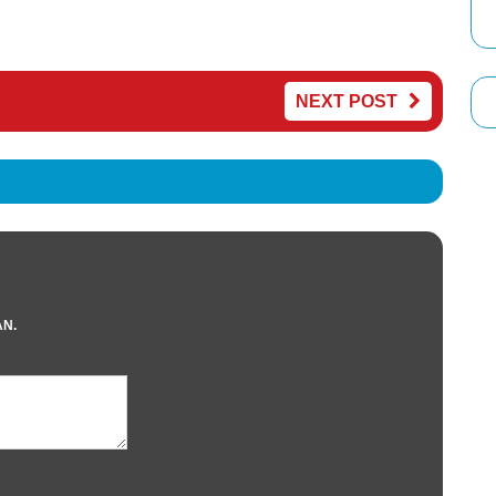
NEXT POST
AN.