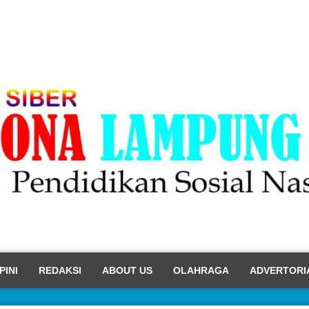
PINI
REDAKSI
ABOUT US
OLAHRAGA
ADVERTORI