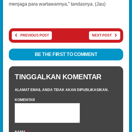
menjaga para wartawannya,” tandasnya. (Jau)
PREVIOUS POST
NEXT POST
BE THE FIRST TO COMMENT
TINGGALKAN KOMENTAR
ALAMAT EMAIL ANDA TIDAK AKAN DIPUBLIKASIKAN.
KOMENTAR
*
NAMA