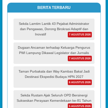
BERITA TERBARU
Sekda Lamtim Lantik 43 Pejabat Administrator
dan Pengawas, Dorong Birokrasi Adaptif dan
Inovatif
7 AGUSTUS 2026
Dugaan Ancaman terhadap Keluarga Pengurus
PWI Lampung Dikawal Legislator dan Jurnalis
7 AGUSTUS 2026
Taman Purbakala dan Way Kambas Bakal Jadi
Destinasi Ekspedisi Budaya HPN 2027
6 AGUSTUS 2026
Sekda Rustam Ajak Seluruh OPD Bersinergi
Sukseskan Perayaan Kemerdekaan ke-81 Tahun
5 AGUSTUS 2026