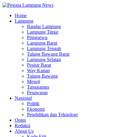
Home
Lampung
Bandar Lampung
Lampung Timur
Pringsewu
Lampung Barat
Lampung Tengah
Tulang Bawang Barat
Lampung Selatan
Pesisir Barat
Way Kanan
Tulang Bawang
Mesuji
Tanggamus
Pesawaran
Nasional
Politik
Ekonomi
Pendidikan dan Teknologi
Opini
Redaksi
About Us
Kode Etik