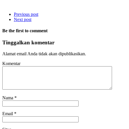
Previous post
Next post
Be the first to comment
Tinggalkan komentar
Alamat email Anda tidak akan dipublikasikan.
Komentar
Nama
*
Email
*