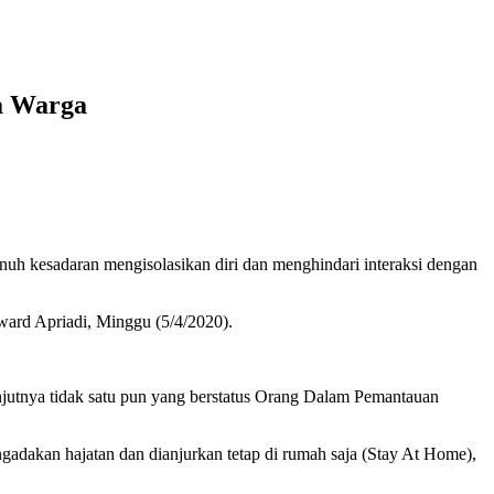
a Warga
 kesadaran mengisolasikan diri dan menghindari interaksi dengan
dward Apriadi, Minggu (5/4/2020).
jutnya tidak satu pun yang berstatus Orang Dalam Pemantauan
dakan hajatan dan dianjurkan tetap di rumah saja (Stay At Home),