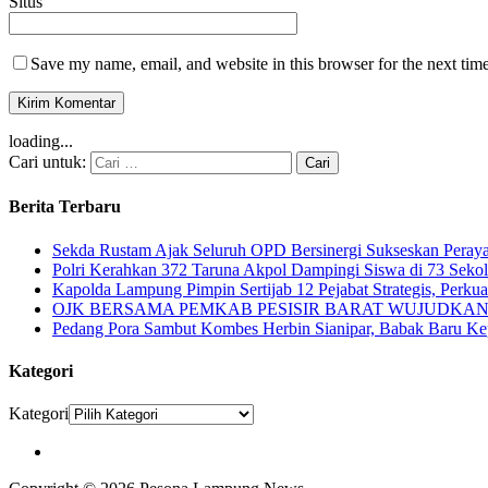
Situs
Save my name, email, and website in this browser for the next tim
loading...
Cari untuk:
Berita Terbaru
Sekda Rustam Ajak Seluruh OPD Bersinergi Sukseskan Pera
Polri Kerahkan 372 Taruna Akpol Dampingi Siswa di 73 Sek
Kapolda Lampung Pimpin Sertijab 12 Pejabat Strategis, Perkuat
OJK BERSAMA PEMKAB PESISIR BARAT WUJUDKAN 
Pedang Pora Sambut Kombes Herbin Sianipar, Babak Baru Ke
Kategori
Kategori