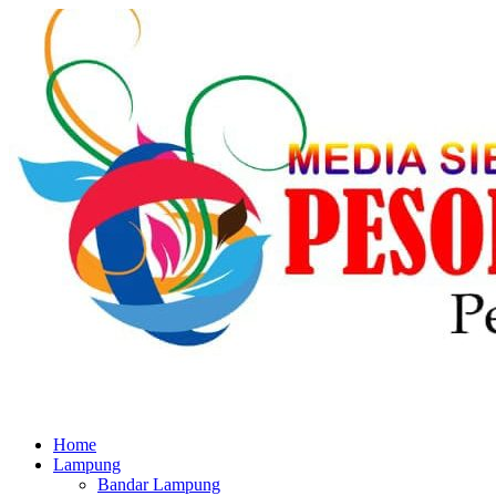
Home
Lampung
Bandar Lampung