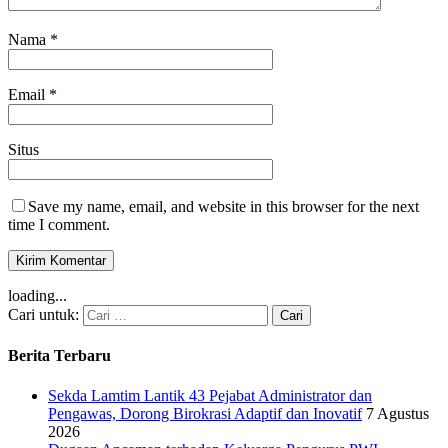
Nama
*
Email
*
Situs
Save my name, email, and website in this browser for the next
time I comment.
loading...
Cari untuk:
Berita Terbaru
Sekda Lamtim Lantik 43 Pejabat Administrator dan
Pengawas, Dorong Birokrasi Adaptif dan Inovatif
7 Agustus
2026