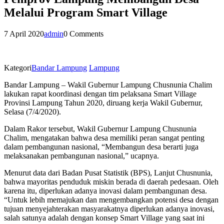
Melalui Program Smart Village
7 April 2020
admin
0 Comments
Kategori
Bandar Lampung
Lampung
Bandar Lampung – Wakil Gubernur Lampung Chusnunia Chalim
lakukan rapat koordinasi dengan tim pelaksana Smart Village
Provinsi Lampung Tahun 2020, diruang kerja Wakil Gubernur,
Selasa (7/4/2020).
Dalam Rakor tersebut, Wakil Gubernur Lampung Chusnunia
Chalim, mengatakan bahwa desa memiliki peran sangat penting
dalam pembangunan nasional, “Membangun desa berarti juga
melaksanakan pembangunan nasional,” ucapnya.
Menurut data dari Badan Pusat Statistik (BPS), Lanjut Chusnunia,
bahwa mayoritas penduduk miskin berada di daerah pedesaan. Oleh
karena itu, diperlukan adanya inovasi dalam pembangunan desa.
“Untuk lebih memajukan dan mengembangkan potensi desa dengan
tujuan menyejahterakan masyarakatnya diperlukan adanya inovasi,
salah satunya adalah dengan konsep Smart Village yang saat ini