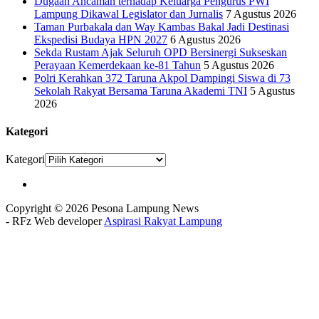
Dugaan Ancaman terhadap Keluarga Pengurus PWI
Lampung Dikawal Legislator dan Jurnalis
7 Agustus 2026
Taman Purbakala dan Way Kambas Bakal Jadi Destinasi
Ekspedisi Budaya HPN 2027
6 Agustus 2026
Sekda Rustam Ajak Seluruh OPD Bersinergi Sukseskan
Perayaan Kemerdekaan ke-81 Tahun
5 Agustus 2026
Polri Kerahkan 372 Taruna Akpol Dampingi Siswa di 73
Sekolah Rakyat Bersama Taruna Akademi TNI
5 Agustus
2026
Kategori
Kategori
Copyright © 2026 Pesona Lampung News
- RFz Web developer
Aspirasi Rakyat Lampung