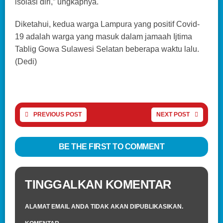
isolasi diri,” ungkapnya.
Diketahui, kedua warga Lampura yang positif Covid-
19 adalah warga yang masuk dalam jamaah Ijtima
Tablig Gowa Sulawesi Selatan beberapa waktu lalu.
(Dedi)
PREVIOUS POST
NEXT POST
BE THE FIRST TO COMMENT
TINGGALKAN KOMENTAR
ALAMAT EMAIL ANDA TIDAK AKAN DIPUBLIKASIKAN.