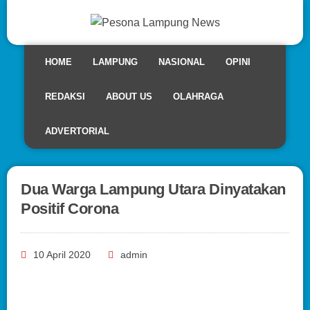
HOME
LAMPUNG
NASIONAL
OPINI
REDAKSI
ABOUT US
OLAHRAGA
ADVERTORIAL
Dua Warga Lampung Utara Dinyatakan
Positif Corona
10 April 2020
admin