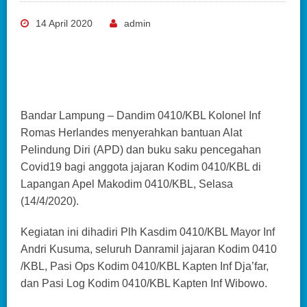
14 April 2020
admin
Bandar Lampung – Dandim 0410/KBL Kolonel Inf
Romas Herlandes menyerahkan bantuan Alat
Pelindung Diri (APD) dan buku saku pencegahan
Covid19 bagi anggota jajaran Kodim 0410/KBL di
Lapangan Apel Makodim 0410/KBL, Selasa
(14/4/2020).
Kegiatan ini dihadiri Plh Kasdim 0410/KBL Mayor Inf
Andri Kusuma, seluruh Danramil jajaran Kodim 0410
/KBL, Pasi Ops Kodim 0410/KBL Kapten Inf Dja’far,
dan Pasi Log Kodim 0410/KBL Kapten Inf Wibowo.