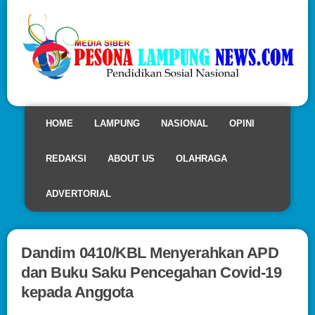
HOME
LAMPUNG
NASIONAL
OPINI
REDAKSI
ABOUT US
OLAHRAGA
ADVERTORIAL
Dandim 0410/KBL Menyerahkan APD
dan Buku Saku Pencegahan Covid-19
kepada Anggota