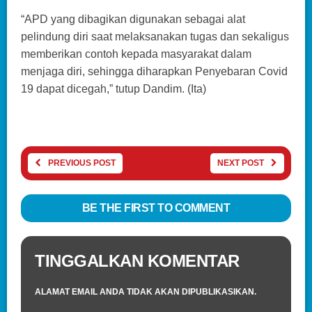
“APD yang dibagikan digunakan sebagai alat
pelindung diri saat melaksanakan tugas dan sekaligus
memberikan contoh kepada masyarakat dalam
menjaga diri, sehingga diharapkan Penyebaran Covid
19 dapat dicegah,” tutup Dandim. (Ita)
PREVIOUS POST
NEXT POST
BE THE FIRST TO COMMENT
TINGGALKAN KOMENTAR
ALAMAT EMAIL ANDA TIDAK AKAN DIPUBLIKASIKAN.