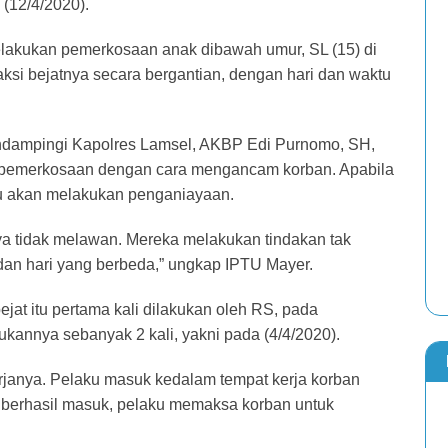
 (12/4/2020).
lakukan pemerkosaan anak dibawah umur, SL (15) di
ksi bejatnya secara bergantian, dengan hari dan waktu
ndampingi Kapolres Lamsel, AKBP Edi Purnomo, SH,
pemerkosaan dengan cara mengancam korban. Apabila
aku akan melakukan penganiayaan.
ya tidak melawan. Mereka melakukan tindakan tak
dan hari yang berbeda,” ungkap IPTU Mayer.
ejat itu pertama kali dilakukan oleh RS, pada
ukannya sebanyak 2 kali, yakni pada (4/4/2020).
erjanya. Pelaku masuk kedalam tempat kerja korban
 berhasil masuk, pelaku memaksa korban untuk