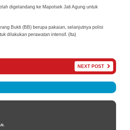
 telah digelandang ke Mapolsek Jati Agung untuk
ng Bukti (BB) berupa pakaian, selanjutnya polisi
 dilakukan perawatan intensif. (Ita)
NEXT POST
AN.