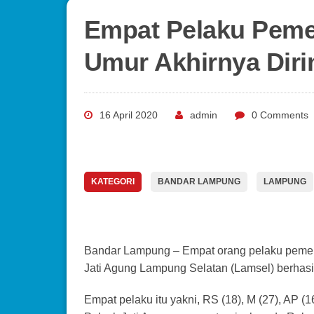
Empat Pelaku Peme
Umur Akhirnya Diri
16 April 2020
admin
0 Comments
KATEGORI
BANDAR LAMPUNG
LAMPUNG
Bandar Lampung – Empat orang pelaku pemer
Jati Agung Lampung Selatan (Lamsel) berhasil 
Empat pelaku itu yakni, RS (18), M (27), AP (