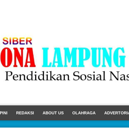
PINI
REDAKSI
ABOUT US
OLAHRAGA
ADVERTORI