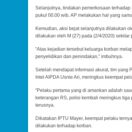
Selanjutnya, tindakan pemerkosaan terhadap S
pukul 00.00 wib. AP melakukan hal yang sam
Kemudian, aksi bejat selanjutnya dilakukan ole
dilakukan oleh M (27) pada (2/4/2020) sekitar 
“Atas kejadian tersebut keluarga korban mela
penyelidikan dan penindakan,” imbuhnya.
Setelah mendapat informasi akurat, tim yang 
Intel AIPDA Usnie Ari, meringkus keempat pel
“Pelaku pertama yang di amankan adalah saud
keterangan RS, polisi kembali meringkus tiga
terusnya.
Dikatakan IPTU Mayer, keempat pelaku ternya
dilakukan terhadap korban.