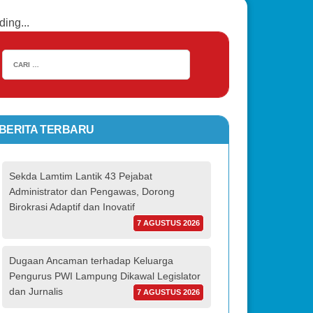
ding...
BERITA TERBARU
Sekda Lamtim Lantik 43 Pejabat
Administrator dan Pengawas, Dorong
Birokrasi Adaptif dan Inovatif
7 AGUSTUS 2026
Dugaan Ancaman terhadap Keluarga
Pengurus PWI Lampung Dikawal Legislator
dan Jurnalis
7 AGUSTUS 2026