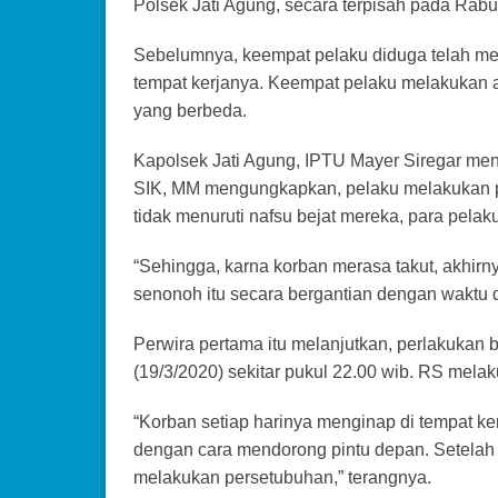
Polsek Jati Agung, secara terpisah pada Rabu
Sebelumnya, keempat pelaku diduga telah me
tempat kerjanya. Keempat pelaku melakukan a
yang berbeda.
Kapolsek Jati Agung, IPTU Mayer Siregar me
SIK, MM mengungkapkan, pelaku melakukan 
tidak menuruti nafsu bejat mereka, para pel
“Sehingga, karna korban merasa takut, akhirn
senonoh itu secara bergantian dengan waktu 
Perwira pertama itu melanjutkan, perlakukan b
(19/3/2020) sekitar pukul 22.00 wib. RS melak
“Korban setiap harinya menginap di tempat k
dengan cara mendorong pintu depan. Setelah
melakukan persetubuhan,” terangnya.