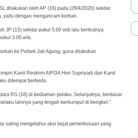
L dilakukan oleh AP (16) pada (28/4/2020) sekitar
a, yaitu dengan mengancam korban.
h JP (15) sekitar pukul 5.00 wib lalu berikutnya
pukul 3.00 wib.
porkan ke Polsek Jati Agung, guna dilakukan
Pimpin Kanit Reskrim AIPDA Heri Supriyadi dan Kanit
aku ditempat berbeda.
ara RS (18) di kediaman pelaku. Selanjutnya, berdasar
 pelaku lainnya yang tengah berkumpul di bengkel,”
ta saling mengetahui aksi bejat pemerkosaan yang