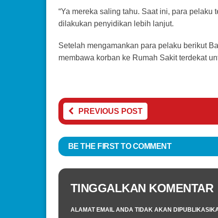
“Ya mereka saling tahu. Saat ini, para pelaku
dilakukan penyidikan lebih lanjut.
Setelah mengamankan para pelaku berikut Bara
membawa korban ke Rumah Sakit terdekat untuk
PREVIOUS POST
BE THE FIRST TO COMMENT
TINGGALKAN KOMENTAR
ALAMAT EMAIL ANDA TIDAK AKAN DIPUBLIKASIK