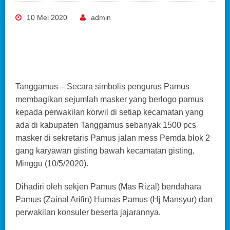
10 Mei 2020
admin
Tanggamus – Secara simbolis pengurus Pamus
membagikan sejumlah masker yang berlogo pamus
kepada perwakilan korwil di setiap kecamatan yang
ada di kabupaten Tanggamus sebanyak 1500 pcs
masker di sekretaris Pamus jalan mess Pemda blok 2
gang karyawan gisting bawah kecamatan gisting,
Minggu (10/5/2020).
Dihadiri oleh sekjen Pamus (Mas Rizal) bendahara
Pamus (Zainal Arifin) Humas Pamus (Hj Mansyur) dan
perwakilan konsuler beserta jajarannya.