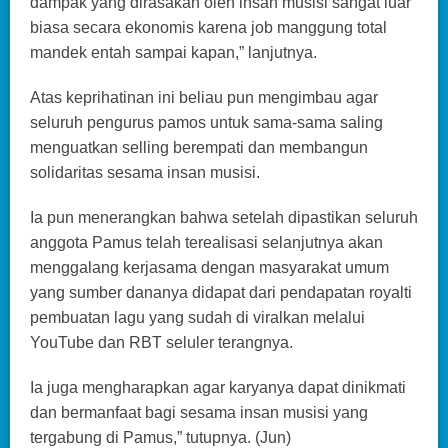
dampak yang dirasakan oleh insan musisi sangat luar
biasa secara ekonomis karena job manggung total
mandek entah sampai kapan,” lanjutnya.
Atas keprihatinan ini beliau pun mengimbau agar
seluruh pengurus pamos untuk sama-sama saling
menguatkan selling berempati dan membangun
solidaritas sesama insan musisi.
Ia pun menerangkan bahwa setelah dipastikan seluruh
anggota Pamus telah terealisasi selanjutnya akan
menggalang kerjasama dengan masyarakat umum
yang sumber dananya didapat dari pendapatan royalti
pembuatan lagu yang sudah di viralkan melalui
YouTube dan RBT seluler terangnya.
Ia juga mengharapkan agar karyanya dapat dinikmati
dan bermanfaat bagi sesama insan musisi yang
tergabung di Pamus,” tutupnya. (Jun)