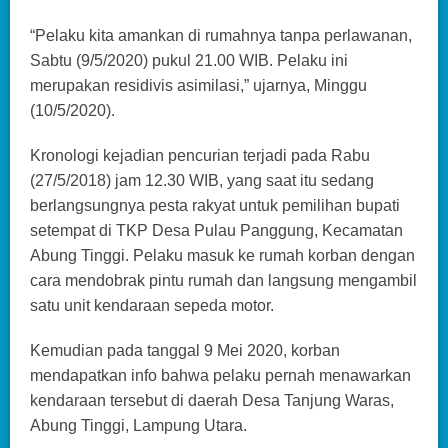
“Pelaku kita amankan di rumahnya tanpa perlawanan,
Sabtu (9/5/2020) pukul 21.00 WIB. Pelaku ini
merupakan residivis asimilasi,” ujarnya, Minggu
(10/5/2020).
Kronologi kejadian pencurian terjadi pada Rabu
(27/5/2018) jam 12.30 WIB, yang saat itu sedang
berlangsungnya pesta rakyat untuk pemilihan bupati
setempat di TKP Desa Pulau Panggung, Kecamatan
Abung Tinggi. Pelaku masuk ke rumah korban dengan
cara mendobrak pintu rumah dan langsung mengambil
satu unit kendaraan sepeda motor.
Kemudian pada tanggal 9 Mei 2020, korban
mendapatkan info bahwa pelaku pernah menawarkan
kendaraan tersebut di daerah Desa Tanjung Waras,
Abung Tinggi, Lampung Utara.