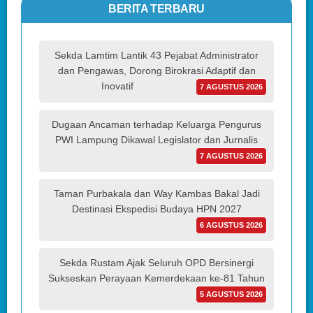
BERITA TERBARU
Sekda Lamtim Lantik 43 Pejabat Administrator
dan Pengawas, Dorong Birokrasi Adaptif dan
Inovatif
7 AGUSTUS 2026
Dugaan Ancaman terhadap Keluarga Pengurus
PWI Lampung Dikawal Legislator dan Jurnalis
7 AGUSTUS 2026
Taman Purbakala dan Way Kambas Bakal Jadi
Destinasi Ekspedisi Budaya HPN 2027
6 AGUSTUS 2026
Sekda Rustam Ajak Seluruh OPD Bersinergi
Sukseskan Perayaan Kemerdekaan ke-81 Tahun
5 AGUSTUS 2026