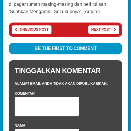
di pagar rumah masing-masing dan beri tulisan
‘Silahkan Mengambil Secukupnya’. (Adpim)
PREVIOUS POST
NEXT POST
BE THE FIRST TO COMMENT
TINGGALKAN KOMENTAR
ALAMAT EMAIL ANDA TIDAK AKAN DIPUBLIKASIKAN.
KOMENTAR
*
NAMA