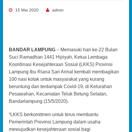
15 Mei 2020
admin
BANDAR LAMPUNG
– Memasuki hari ke-22 Bulan
Suci Ramadhan 1441 Hijriyah, Ketua Lembaga
Koordinasi Kesejahteraan Sosial (LKKS) Provinsi
Lampung Ibu Riana Sari Arinal kembali membagikan
100 nasi kotak untuk masyarakat yang kurang
beruntung dan terdampak Covid-19, di Kelurahan
Pesawahan, Kecamatan Teluk Betung Selatan,
Bandarlampung (15/5/2020).
“LKKS berkomitmen untuk terus membantu
Pemerintah Provinsi Lampung dalam usaha
mewujudkan kesejahteraan sosial bagi