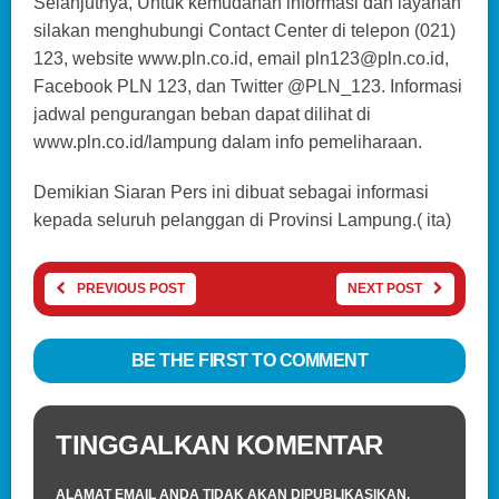
Selanjutnya, Untuk kemudahan informasi dan layanan
silakan menghubungi Contact Center di telepon (021)
123, website www.pln.co.id, email pln123@pln.co.id,
Facebook PLN 123, dan Twitter @PLN_123. Informasi
jadwal pengurangan beban dapat dilihat di
www.pln.co.id/lampung dalam info pemeliharaan.
Demikian Siaran Pers ini dibuat sebagai informasi
kepada seluruh pelanggan di Provinsi Lampung.( ita)
PREVIOUS POST
NEXT POST
BE THE FIRST TO COMMENT
TINGGALKAN KOMENTAR
ALAMAT EMAIL ANDA TIDAK AKAN DIPUBLIKASIKAN.