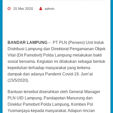
15 Mei 2020
admin
BANDAR LAMPUNG
– PT PLN (Persero) Unit Induk
Distribusi Lampung dan Direktorat Pengamanan Objek
Vital (Dit Pamobvit) Polda Lampung melakukan bakti
sosial bersama. Kegiatan ini dilakukan sebagai bentuk
kepedulian terhadap masyarakat yang terkena
dampak dari adanya Pandemi Covid-19. Jum’at
(15/5/2020).
Bantuan tersebut diserahkan oleh General Manager
PLN UID Lampung, Pandapotan Manurung dan
Direktur Pamobvit Polda Lampung, Kombes Pol
Yusmanjaya kepada masyarakat. Adapun rincian