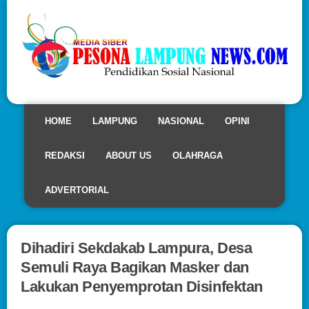
HOME
LAMPUNG
NASIONAL
OPINI
REDAKSI
ABOUT US
OLAHRAGA
ADVERTORIAL
Dihadiri Sekdakab Lampura, Desa
Semuli Raya Bagikan Masker dan
Lakukan Penyemprotan Disinfektan