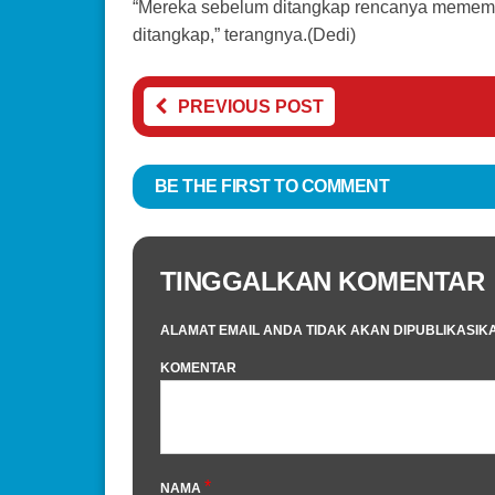
“Mereka sebelum ditangkap rencanya meme
ditangkap,” terangnya.(Dedi)
PREVIOUS POST
BE THE FIRST TO COMMENT
TINGGALKAN KOMENTAR
ALAMAT EMAIL ANDA TIDAK AKAN DIPUBLIKASIK
KOMENTAR
*
NAMA