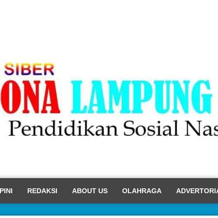
PINI
REDAKSI
ABOUT US
OLAHRAGA
ADVERTORI