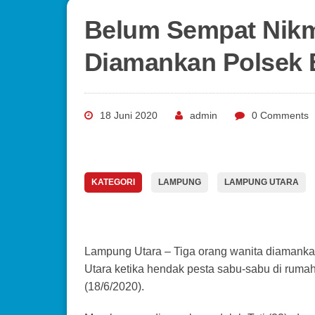
Belum Sempat Nikma
Diamankan Polsek 
18 Juni 2020
admin
0 Comments
KATEGORI
LAMPUNG
LAMPUNG UTARA
Lampung Utara – Tiga orang wanita diamank
Utara ketika hendak pesta sabu-sabu di rumah
(18/6/2020).