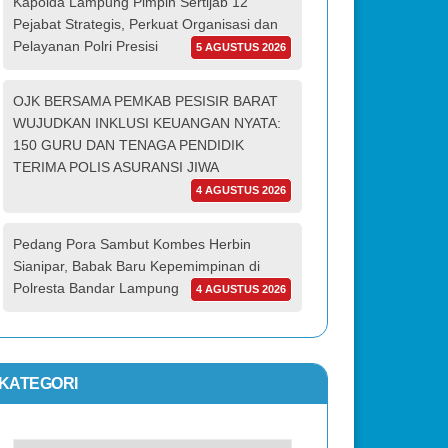
Kapolda Lampung Pimpin Sertijab 12
Pejabat Strategis, Perkuat Organisasi dan
Pelayanan Polri Presisi
5 AGUSTUS 2026
OJK BERSAMA PEMKAB PESISIR BARAT
WUJUDKAN INKLUSI KEUANGAN NYATA:
150 GURU DAN TENAGA PENDIDIK
TERIMA POLIS ASURANSI JIWA
4 AGUSTUS 2026
Pedang Pora Sambut Kombes Herbin
Sianipar, Babak Baru Kepemimpinan di
Polresta Bandar Lampung
4 AGUSTUS 2026
KATEGORI