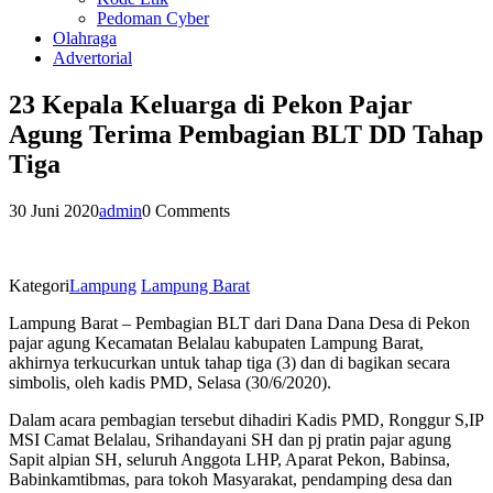
Pedoman Cyber
Olahraga
Advertorial
23 Kepala Keluarga di Pekon Pajar
Agung Terima Pembagian BLT DD Tahap
Tiga
30 Juni 2020
admin
0 Comments
Kategori
Lampung
Lampung Barat
Lampung Barat – Pembagian BLT dari Dana Dana Desa di Pekon
pajar agung Kecamatan Belalau kabupaten Lampung Barat,
akhirnya terkucurkan untuk tahap tiga (3) dan di bagikan secara
simbolis, oleh kadis PMD, Selasa (30/6/2020).
Dalam acara pembagian tersebut dihadiri Kadis PMD, Ronggur S,IP
MSI Camat Belalau, Srihandayani SH dan pj pratin pajar agung
Sapit alpian SH, seluruh Anggota LHP, Aparat Pekon, Babinsa,
Babinkamtibmas, para tokoh Masyarakat, pendamping desa dan