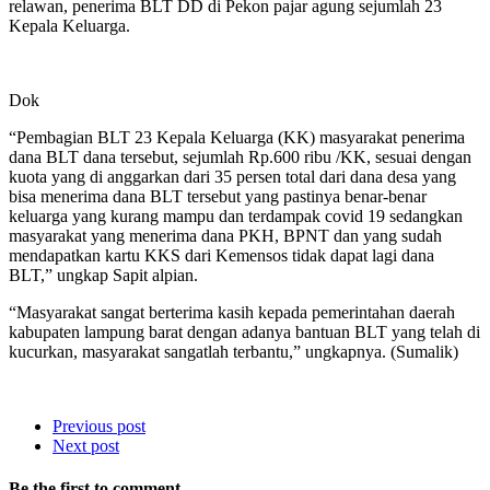
relawan, penerima BLT DD di Pekon pajar agung sejumlah 23
Kepala Keluarga.
Dok
“Pembagian BLT 23 Kepala Keluarga (KK) masyarakat penerima
dana BLT dana tersebut, sejumlah Rp.600 ribu /KK, sesuai dengan
kuota yang di anggarkan dari 35 persen total dari dana desa yang
bisa menerima dana BLT tersebut yang pastinya benar-benar
keluarga yang kurang mampu dan terdampak covid 19 sedangkan
masyarakat yang menerima dana PKH, BPNT dan yang sudah
mendapatkan kartu KKS dari Kemensos tidak dapat lagi dana
BLT,” ungkap Sapit alpian.
“Masyarakat sangat berterima kasih kepada pemerintahan daerah
kabupaten lampung barat dengan adanya bantuan BLT yang telah di
kucurkan, masyarakat sangatlah terbantu,” ungkapnya. (Sumalik)
Previous post
Next post
Be the first to comment