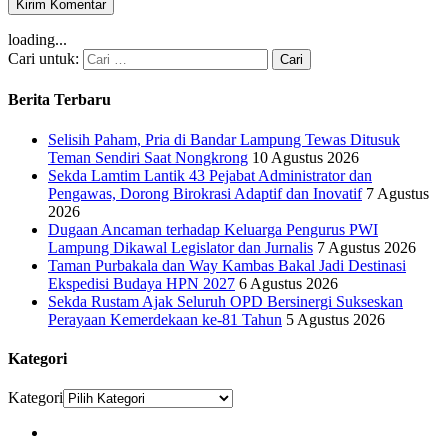
loading...
Cari untuk:
Berita Terbaru
Selisih Paham, Pria di Bandar Lampung Tewas Ditusuk
Teman Sendiri Saat Nongkrong
10 Agustus 2026
Sekda Lamtim Lantik 43 Pejabat Administrator dan
Pengawas, Dorong Birokrasi Adaptif dan Inovatif
7 Agustus
2026
Dugaan Ancaman terhadap Keluarga Pengurus PWI
Lampung Dikawal Legislator dan Jurnalis
7 Agustus 2026
Taman Purbakala dan Way Kambas Bakal Jadi Destinasi
Ekspedisi Budaya HPN 2027
6 Agustus 2026
Sekda Rustam Ajak Seluruh OPD Bersinergi Sukseskan
Perayaan Kemerdekaan ke-81 Tahun
5 Agustus 2026
Kategori
Kategori