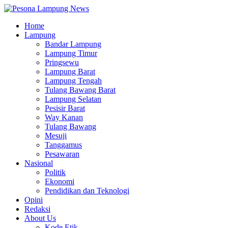
Home
Lampung
Bandar Lampung
Lampung Timur
Pringsewu
Lampung Barat
Lampung Tengah
Tulang Bawang Barat
Lampung Selatan
Pesisir Barat
Way Kanan
Tulang Bawang
Mesuji
Tanggamus
Pesawaran
Nasional
Politik
Ekonomi
Pendidikan dan Teknologi
Opini
Redaksi
About Us
Kode Etik