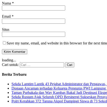
Nama
*
Email
*
Situs
Save my name, email, and website in this browser for the next tim
loading...
Cari untuk:
Berita Terbaru
Sekda Lamtim Lantik 43 Pejabat Administrator dan Pengawas, 
Dugaan Ancaman terhadap Keluarga Pengurus PWI Lampung Di
Taman Purbakala dan Way Kambas Bakal Jadi Destinasi Eksp
Sekda Rustam Ajak Seluruh OPD Bersinergi Sukseskan Pera
Polri Kerahkan 372 Taruna Akpol Dampingi Siswa di 73 Sek