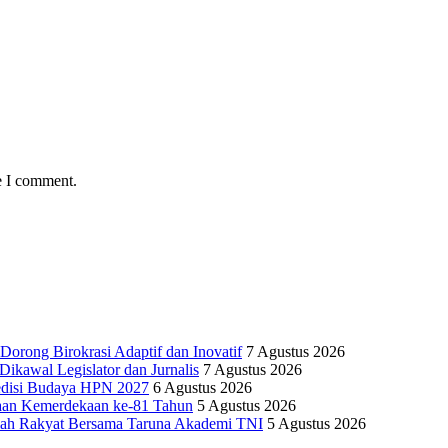
e I comment.
Dorong Birokrasi Adaptif dan Inovatif
7 Agustus 2026
kawal Legislator dan Jurnalis
7 Agustus 2026
edisi Budaya HPN 2027
6 Agustus 2026
yaan Kemerdekaan ke-81 Tahun
5 Agustus 2026
olah Rakyat Bersama Taruna Akademi TNI
5 Agustus 2026