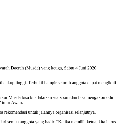
ah Daerah (Musda) yang ketiga, Sabtu 4 Juni 2020.
 cukup tinggi. Terbukti hampir seluruh anggota dapat mengikuti
ukur Musda bisa kita lakukan via zoom dan bisa mengakomodir
” tutur Awan.
rekomendasi untuk jalannya organisasi selanjutnya.
ari semua anggota yang hadir. “Ketika memilih ketua, kita harus