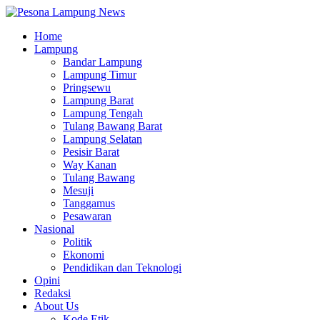
Home
Lampung
Bandar Lampung
Lampung Timur
Pringsewu
Lampung Barat
Lampung Tengah
Tulang Bawang Barat
Lampung Selatan
Pesisir Barat
Way Kanan
Tulang Bawang
Mesuji
Tanggamus
Pesawaran
Nasional
Politik
Ekonomi
Pendidikan dan Teknologi
Opini
Redaksi
About Us
Kode Etik