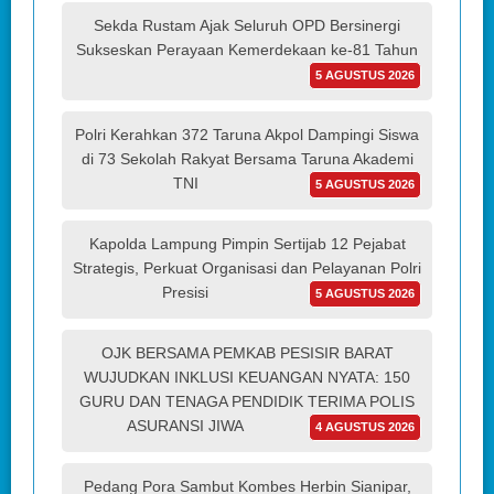
Sekda Rustam Ajak Seluruh OPD Bersinergi
Sukseskan Perayaan Kemerdekaan ke-81 Tahun
5 AGUSTUS 2026
Polri Kerahkan 372 Taruna Akpol Dampingi Siswa
di 73 Sekolah Rakyat Bersama Taruna Akademi
TNI
5 AGUSTUS 2026
Kapolda Lampung Pimpin Sertijab 12 Pejabat
Strategis, Perkuat Organisasi dan Pelayanan Polri
Presisi
5 AGUSTUS 2026
OJK BERSAMA PEMKAB PESISIR BARAT
WUJUDKAN INKLUSI KEUANGAN NYATA: 150
GURU DAN TENAGA PENDIDIK TERIMA POLIS
ASURANSI JIWA
4 AGUSTUS 2026
Pedang Pora Sambut Kombes Herbin Sianipar,