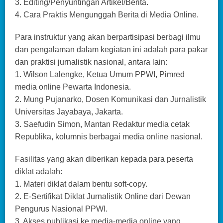
3. Editing/Penyuntingan Artikel/Berita.
4. Cara Praktis Mengunggah Berita di Media Online.
Para instruktur yang akan berpartisipasi berbagi ilmu
dan pengalaman dalam kegiatan ini adalah para pakar
dan praktisi jurnalistik nasional, antara lain:
1. Wilson Lalengke, Ketua Umum PPWI, Pimred
media online Pewarta Indonesia.
2. Mung Pujanarko, Dosen Komunikasi dan Jurnalistik
Universitas Jayabaya, Jakarta.
3. Saefudin Simon, Mantan Redaktur media cetak
Republika, kolumnis berbagai media online nasional.
Fasilitas yang akan diberikan kepada para peserta
diklat adalah:
1. Materi diklat dalam bentu soft-copy.
2. E-Sertifikat Diklat Jurnalistik Online dari Dewan
Pengurus Nasional PPWI.
3. Akses publikasi ke media-media online yang