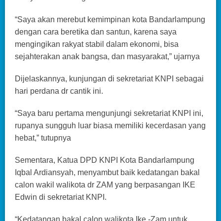
“Saya akan merebut kemimpinan kota Bandarlampung
dengan cara beretika dan santun, karena saya
mengingikan rakyat stabil dalam ekonomi, bisa
sejahterakan anak bangsa, dan masyarakat,” ujarnya
Dijelaskannya, kunjungan di sekretariat KNPI sebagai
hari perdana dr cantik ini.
“Saya baru pertama mengunjungi sekretariat KNPI ini,
rupanya sungguh luar biasa memiliki kecerdasan yang
hebat,” tutupnya
Sementara, Katua DPD KNPI Kota Bandarlampung
Iqbal Ardiansyah, menyambut baik kedatangan bakal
calon wakil walikota dr ZAM yang berpasangan IKE
Edwin di sekretariat KNPI.
“Kedatangan bakal calon walikota Ike -Zam untuk