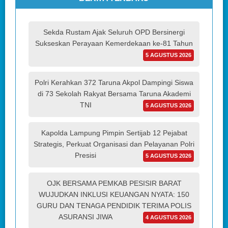
Sekda Rustam Ajak Seluruh OPD Bersinergi
Sukseskan Perayaan Kemerdekaan ke-81 Tahun
5 AGUSTUS 2026
Polri Kerahkan 372 Taruna Akpol Dampingi Siswa
di 73 Sekolah Rakyat Bersama Taruna Akademi
TNI
5 AGUSTUS 2026
Kapolda Lampung Pimpin Sertijab 12 Pejabat
Strategis, Perkuat Organisasi dan Pelayanan Polri
Presisi
5 AGUSTUS 2026
OJK BERSAMA PEMKAB PESISIR BARAT
WUJUDKAN INKLUSI KEUANGAN NYATA: 150
GURU DAN TENAGA PENDIDIK TERIMA POLIS
ASURANSI JIWA
4 AGUSTUS 2026