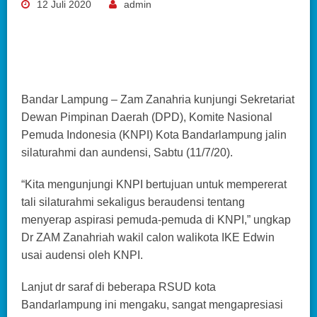
12 Juli 2020
admin
Bandar Lampung – Zam Zanahria kunjungi Sekretariat
Dewan Pimpinan Daerah (DPD), Komite Nasional
Pemuda Indonesia (KNPI) Kota Bandarlampung jalin
silaturahmi dan aundensi, Sabtu (11/7/20).
“Kita mengunjungi KNPI bertujuan untuk mempererat
tali silaturahmi sekaligus beraudensi tentang
menyerap aspirasi pemuda-pemuda di KNPI,” ungkap
Dr ZAM Zanahriah wakil calon walikota IKE Edwin
usai audensi oleh KNPI.
Lanjut dr saraf di beberapa RSUD kota
Bandarlampung ini mengaku, sangat mengapresiasi