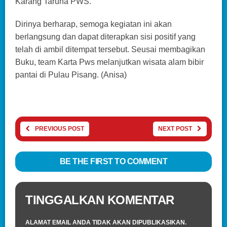
Karang Taruna PWS.
Dirinya berharap, semoga kegiatan ini akan
berlangsung dan dapat diterapkan sisi positif yang
telah di ambil ditempat tersebut. Seusai membagikan
Buku, team Karta Pws melanjutkan wisata alam bibir
pantai di Pulau Pisang. (Anisa)
PREVIOUS POST
NEXT POST
BE THE FIRST TO COMMENT
TINGGALKAN KOMENTAR
ALAMAT EMAIL ANDA TIDAK AKAN DIPUBLIKASIKAN.