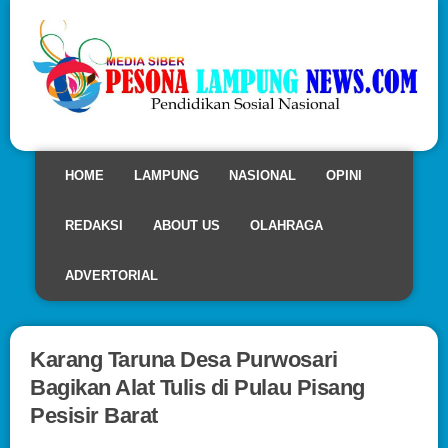
HOME
LAMPUNG
NASIONAL
OPINI
REDAKSI
ABOUT US
OLAHRAGA
ADVERTORIAL
Karang Taruna Desa Purwosari
Bagikan Alat Tulis di Pulau Pisang
Pesisir Barat