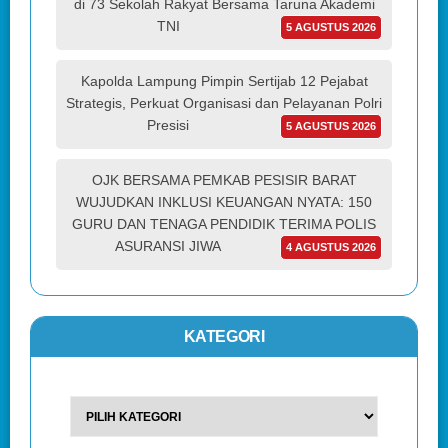
di 73 Sekolah Rakyat Bersama Taruna Akademi
TNI
5 AGUSTUS 2026
Kapolda Lampung Pimpin Sertijab 12 Pejabat
Strategis, Perkuat Organisasi dan Pelayanan Polri
Presisi
5 AGUSTUS 2026
OJK BERSAMA PEMKAB PESISIR BARAT
WUJUDKAN INKLUSI KEUANGAN NYATA: 150
GURU DAN TENAGA PENDIDIK TERIMA POLIS
ASURANSI JIWA
4 AGUSTUS 2026
KATEGORI