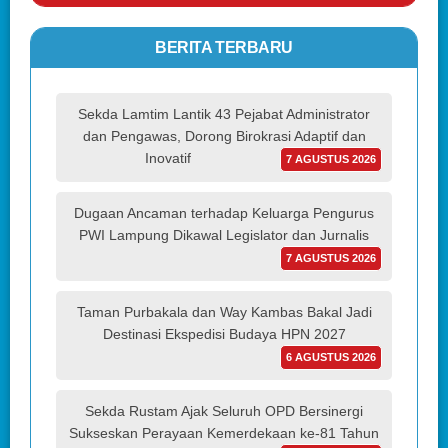
BERITA TERBARU
Sekda Lamtim Lantik 43 Pejabat Administrator
dan Pengawas, Dorong Birokrasi Adaptif dan
Inovatif
7 AGUSTUS 2026
Dugaan Ancaman terhadap Keluarga Pengurus
PWI Lampung Dikawal Legislator dan Jurnalis
7 AGUSTUS 2026
Taman Purbakala dan Way Kambas Bakal Jadi
Destinasi Ekspedisi Budaya HPN 2027
6 AGUSTUS 2026
Sekda Rustam Ajak Seluruh OPD Bersinergi
Sukseskan Perayaan Kemerdekaan ke-81 Tahun