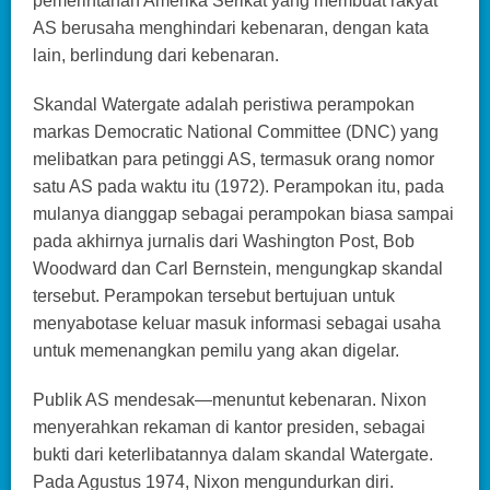
pemerintahan Amerika Serikat yang membuat rakyat
AS berusaha menghindari kebenaran, dengan kata
lain, berlindung dari kebenaran.
Skandal Watergate adalah peristiwa perampokan
markas Democratic National Committee (DNC) yang
melibatkan para petinggi AS, termasuk orang nomor
satu AS pada waktu itu (1972). Perampokan itu, pada
mulanya dianggap sebagai perampokan biasa sampai
pada akhirnya jurnalis dari Washington Post, Bob
Woodward dan Carl Bernstein, mengungkap skandal
tersebut. Perampokan tersebut bertujuan untuk
menyabotase keluar masuk informasi sebagai usaha
untuk memenangkan pemilu yang akan digelar.
Publik AS mendesak—menuntut kebenaran. Nixon
menyerahkan rekaman di kantor presiden, sebagai
bukti dari keterlibatannya dalam skandal Watergate.
Pada Agustus 1974, Nixon mengundurkan diri.