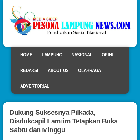
HOME
LAMPUNG
NASIONAL
OPINI
REDAKSI
ABOUT US
OLAHRAGA
ADVERTORIAL
Dukung Suksesnya Pilkada,
Disdukcapil Lamtim Tetapkan Buka
Sabtu dan Minggu