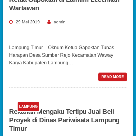
Wartawan
29 Mei 2019
admin
Lampung Timur – Oknum Ketua Gapoktan Tunas
Harapan Desa Sumber Rejo Kecamatan Waway
Karya Kabupaten Lampung…
READ MORE
LAMPUNG
Rekanan Mengaku Tertipu Jual Beli
Proyek di Dinas Pariwisata Lampung
Timur