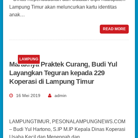
Lampung Timur akan meluncurkan kartu identitas
anak…
READ MORE
LAMPUNG
Maraknya Praktek Curang, Budi Yul
Layangkan Teguran kepada 229
Koperasi di Lampung Timur
16 Mei 2019
admin
LAMPUNGTIMUR, PESONALAMPUNGNEWS.COM
– Budi Yul Hartono, S.IP M.IP Kepala Dinas Koperasi
Usaha Kecil dan Menengah dan…