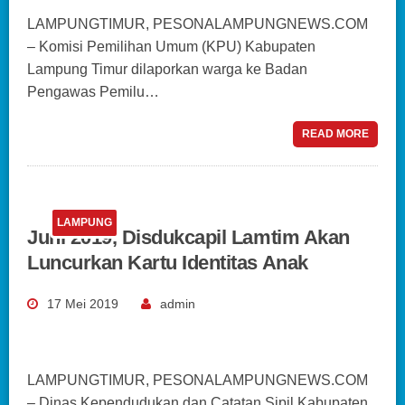
LAMPUNGTIMUR, PESONALAMPUNGNEWS.COM
– Komisi Pemilihan Umum (KPU) Kabupaten
Lampung Timur dilaporkan warga ke Badan
Pengawas Pemilu…
READ MORE
LAMPUNG
Juni 2019, Disdukcapil Lamtim Akan
Luncurkan Kartu Identitas Anak
17 Mei 2019
admin
LAMPUNGTIMUR, PESONALAMPUNGNEWS.COM
– Dinas Kependudukan dan Catatan Sipil Kabupaten