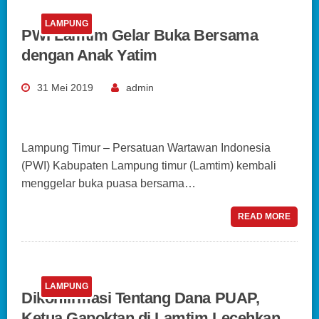
LAMPUNG
PWI Lamtim Gelar Buka Bersama
dengan Anak Yatim
31 Mei 2019
admin
Lampung Timur – Persatuan Wartawan Indonesia
(PWI) Kabupaten Lampung timur (Lamtim) kembali
menggelar buka puasa bersama…
READ MORE
LAMPUNG
Dikonfirmasi Tentang Dana PUAP,
Ketua Gapoktan di Lamtim Lecehkan