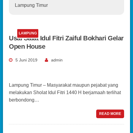
Lampung Timur
LAMPUNG
Usai Salat Idul Fitri Zaiful Bokhari Gelar
Open House
5 Juni 2019
admin
Lampung Timur – Masyarakat maupun pejabat yang
melakukan Sholat Idul Fitri 1440 H berjamaah terlihat
berbondong…
READ MORE