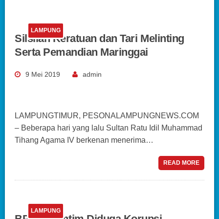
LAMPUNG
Silsilah Keratuan dan Tari Melinting
Serta Pemandian Maringgai
9 Mei 2019
admin
LAMPUNGTIMUR, PESONALAMPUNGNEWS.COM
– Beberapa hari yang lalu Sultan Ratu Idil Muhammad
Tihang Agama IV berkenan menerima…
READ MORE
LAMPUNG
BPBD Lamtim Diduga Korupsi