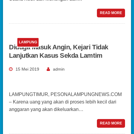
READ MORE
LAMPUNG
Diduga Masuk Angin, Kejari Tidak
Lanjutkan Kasus Sekda Lamtim
15 Mei 2019
admin
LAMPUNGTIMUR, PESONALAMPUNGNEWS.COM
– Karena uang yang akan di proses lebih kecil dari
anggaran yang akan dikeluarkan…
READ MORE