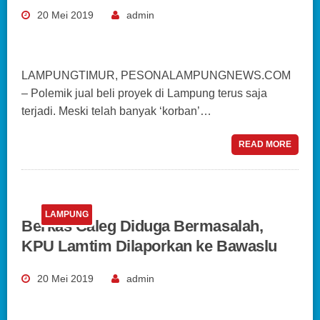
20 Mei 2019
admin
LAMPUNGTIMUR, PESONALAMPUNGNEWS.COM
– Polemik jual beli proyek di Lampung terus saja
terjadi. Meski telah banyak ‘korban’…
READ MORE
LAMPUNG
Berkas Caleg Diduga Bermasalah,
KPU Lamtim Dilaporkan ke Bawaslu
20 Mei 2019
admin