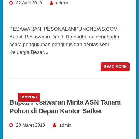
22 April 2019
admin
PESAWARAN, PESONALAMPUNGNEWS.COM –
Bupati Pesawaran Dendi Ramadhona menghadiri
acara pengukuhan pengurus dan pentas seni
Keluarga Besar…
READ MORE
LAMPUNG
Bupati Pesawaran Minta ASN Tanam
Pohon di Depan Kantor Satker
29 Maret 2019
admin