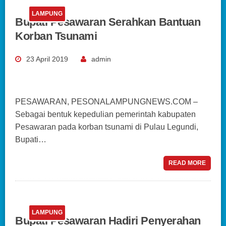
LAMPUNG
Bupati Pesawaran Serahkan Bantuan
Korban Tsunami
23 April 2019
admin
PESAWARAN, PESONALAMPUNGNEWS.COM –
Sebagai bentuk kepedulian pemerintah kabupaten
Pesawaran pada korban tsunami di Pulau Legundi,
Bupati…
READ MORE
LAMPUNG
Bupati Pesawaran Hadiri Penyerahan