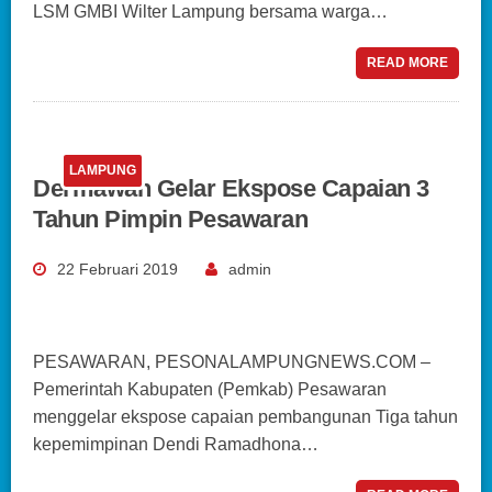
LSM GMBI Wilter Lampung bersama warga…
READ MORE
LAMPUNG
Dermawan Gelar Ekspose Capaian 3
Tahun Pimpin Pesawaran
22 Februari 2019
admin
PESAWARAN, PESONALAMPUNGNEWS.COM –
Pemerintah Kabupaten (Pemkab) Pesawaran
menggelar ekspose capaian pembangunan Tiga tahun
kepemimpinan Dendi Ramadhona…