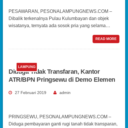
PESAWARAN, PESONALAMPUNGNEWS.COM –
Dibalik terkenalnya Pulau Kulumbayan dan objek
wisatanya, ternyata ada sosok pria yang selama…
READ MORE
LAMPUNG
Diduga Tidak Transfaran, Kantor
ATR/BPN Pringsewu di Demo Elemen
27 Februari 2019
admin
PRINGSEWU, PESONALAMPUNGNEWS.COM –
Diduga pembayaran ganti rugi tanah tidak transparan,