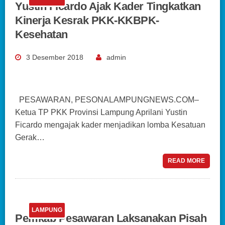
Yustin Ficardo Ajak Kader Tingkatkan
Kinerja Kesrak PKK-KKBPK-
Kesehatan
3 Desember 2018
admin
PESAWARAN, PESONALAMPUNGNEWS.COM–
Ketua TP PKK Provinsi Lampung Aprilani Yustin
Ficardo mengajak kader menjadikan lomba Kesatuan
Gerak…
READ MORE
LAMPUNG
Pemkab Pesawaran Laksanakan Pisah