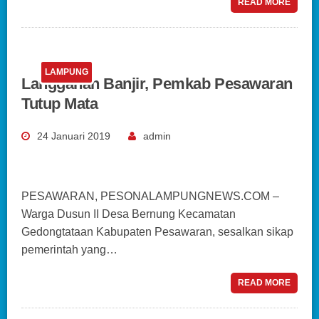
READ MORE
LAMPUNG
Langganan Banjir, Pemkab Pesawaran
Tutup Mata
24 Januari 2019
admin
PESAWARAN, PESONALAMPUNGNEWS.COM –
Warga Dusun II Desa Bernung Kecamatan
Gedongtataan Kabupaten Pesawaran, sesalkan sikap
pemerintah yang…
READ MORE