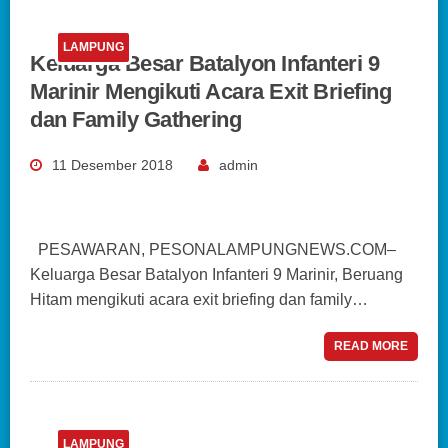
LAMPUNG
Keluarga Besar Batalyon Infanteri 9
Marinir Mengikuti Acara Exit Briefing
dan Family Gathering
11 Desember 2018
admin
PESAWARAN, PESONALAMPUNGNEWS.COM–
Keluarga Besar Batalyon Infanteri 9 Marinir, Beruang
Hitam mengikuti acara exit briefing dan family…
READ MORE
LAMPUNG