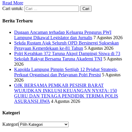
Read More
Cari untuk:
Berita Terbaru
Dugaan Ancaman terhadap Keluarga Pengurus PWI
Lampung Dikawal Legislator dan Jurnalis
7 Agustus 2026
Sekda Rustam Ajak Seluruh OPD Bersinergi Sukseskan
Perayaan Kemerdekaan ke-81 Tahun
5 Agustus 2026
Polri Kerahkan 372 Taruna Akpol Dampingi Siswa di 73
Sekolah Rakyat Bersama Taruna Akademi TNI
5 Agustus
2026
Kapolda Lampung Pimpin Sertijab 12 Pejabat Strategis,
Perkuat Organisasi dan Pelayanan Polri Presisi
5 Agustus
2026
OJK BERSAMA PEMKAB PESISIR BARAT
WUJUDKAN INKLUSI KEUANGAN NYATA: 150
GURU DAN TENAGA PENDIDIK TERIMA POLIS
ASURANSI JIWA
4 Agustus 2026
Kategori
Kategori