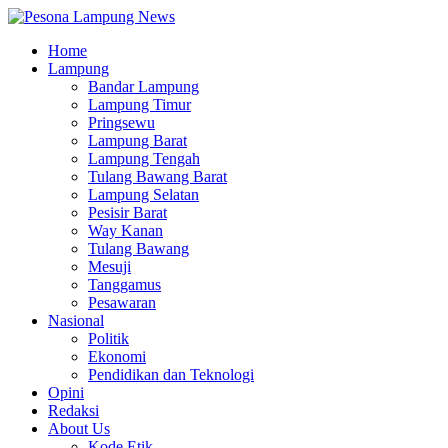
Home
Lampung
Bandar Lampung
Lampung Timur
Pringsewu
Lampung Barat
Lampung Tengah
Tulang Bawang Barat
Lampung Selatan
Pesisir Barat
Way Kanan
Tulang Bawang
Mesuji
Tanggamus
Pesawaran
Nasional
Politik
Ekonomi
Pendidikan dan Teknologi
Opini
Redaksi
About Us
Kode Etik