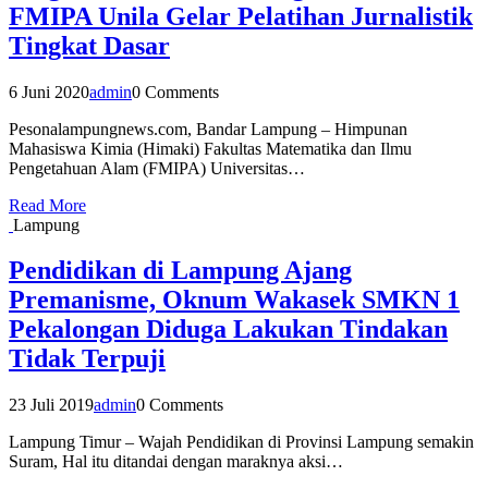
FMIPA Unila Gelar Pelatihan Jurnalistik
Tingkat Dasar
6 Juni 2020
admin
0 Comments
Pesonalampungnews.com, Bandar Lampung – Himpunan
Mahasiswa Kimia (Himaki) Fakultas Matematika dan Ilmu
Pengetahuan Alam (FMIPA) Universitas…
Read More
Lampung
Pendidikan di Lampung Ajang
Premanisme, Oknum Wakasek SMKN 1
Pekalongan Diduga Lakukan Tindakan
Tidak Terpuji
23 Juli 2019
admin
0 Comments
Lampung Timur – Wajah Pendidikan di Provinsi Lampung semakin
Suram, Hal itu ditandai dengan maraknya aksi…