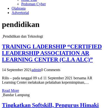
Pedoman Cyber
Olahraga
Advertorial
pendidikan
Pendidikan dan Teknologi
TRAINING LADERSHIP “CERTIFIED
LEADERSHIP ASSOCIATION AR
LEARNING CENTER (C.LA ALC)”
14 September 2021
admin
0 Comments
Rilis – pada tanggal 09 s.d 11 September 2021 bersama AR
Learning Center melakukan pelatiahan kepemimpinan,…
Read More
Bandar Lampung
Tingkatkan Softskill, Pengurus Himaki