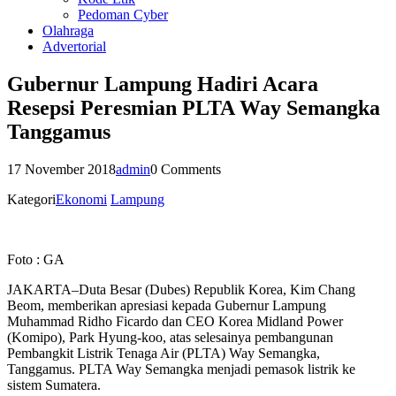
Pedoman Cyber
Olahraga
Advertorial
Gubernur Lampung Hadiri Acara
Resepsi Peresmian PLTA Way Semangka
Tanggamus
17 November 2018
admin
0 Comments
Kategori
Ekonomi
Lampung
Foto : GA
JAKARTA–Duta Besar (Dubes) Republik Korea, Kim Chang
Beom, memberikan apresiasi kepada Gubernur Lampung
Muhammad Ridho Ficardo dan CEO Korea Midland Power
(Komipo), Park Hyung-koo, atas selesainya pembangunan
Pembangkit Listrik Tenaga Air (PLTA) Way Semangka,
Tanggamus. PLTA Way Semangka menjadi pemasok listrik ke
sistem Sumatera.