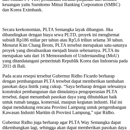
keuangan yaitu Sumitomo Mitsui Banking Corporation (SMBC)
dan Korea Eximbank.
Secara keekonomian, PLTA Semangka layak dibangun. Jika
dibandingkan dengan biaya sewa PLTD, proyek ini menghemat
subsidi Rp186 miliar per tahun atau Rp5,6 triliun selama 30 tahun.
Menurut Kim Chang Beom, PLTA tersebut merupakan satu-satunya
proyek yang direalisasikan menjadi bisnis sebenarnya. PLTA itu
merupakan satu dari 16 Memorandum of Understanding (MoU)
yang ditandatangani pemerintah Republik Korea dan Indonesia pada
2011 di Bali.
Pada acara resepsi tersebut Gubernur Ridho Ficardo berharap
dengan pembangunan PLTA tersebut dapat memberikan tambahan
pasokan daya listrik yang cukup. “Saya berharap dengan selesainya
konstruksi pembangunan dan dimulainya pengoperasian PLTA
tersebut, dapat menambah pasokan daya yang dibutuhkan baik
untuk rumah tangga, komersial, maupun kegiatan industri. Hal ini
dapat mendukung rencana Provinsi Lampung untuk pengembangan
Kawasan Industri Maritim di Provinsi Lampung,” ujar Ridho.
Gubernur Ridho juga berharap agar PLTA Way Semangka dapat
dikembangkan lagi, sehingga akan dapat memberikan pasokan daya