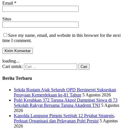
Email
*
Situs
Save my name, email, and website in this browser for the next
time I comment.
loading...
Cari untuk:
Berita Terbaru
Sekda Rustam Ajak Seluruh OPD Bersinergi Sukseskan
Perayaan Kemerdekaan ke-81 Tahun
5 Agustus 2026
Polri Kerahkan 372 Taruna Akpol Dampingi Siswa di 73
Sekolah Rakyat Bersama Taruna Akademi TNI
5 Agustus
2026
Kapolda Lampung Pimpin Sertijab 12 Pejabat Strategis,
Perkuat Organisasi dan Pelayanan Polri Presisi
5 Agustus
2026