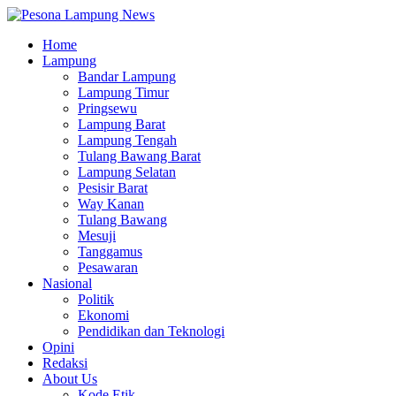
Home
Lampung
Bandar Lampung
Lampung Timur
Pringsewu
Lampung Barat
Lampung Tengah
Tulang Bawang Barat
Lampung Selatan
Pesisir Barat
Way Kanan
Tulang Bawang
Mesuji
Tanggamus
Pesawaran
Nasional
Politik
Ekonomi
Pendidikan dan Teknologi
Opini
Redaksi
About Us
Kode Etik