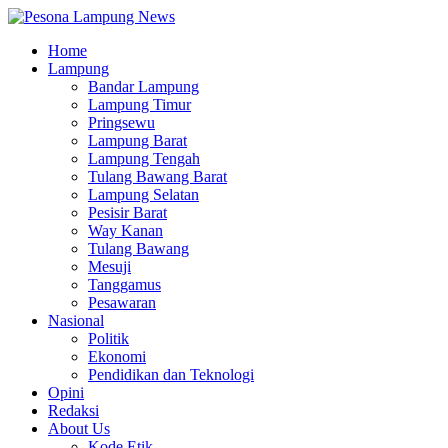
Home
Lampung
Bandar Lampung
Lampung Timur
Pringsewu
Lampung Barat
Lampung Tengah
Tulang Bawang Barat
Lampung Selatan
Pesisir Barat
Way Kanan
Tulang Bawang
Mesuji
Tanggamus
Pesawaran
Nasional
Politik
Ekonomi
Pendidikan dan Teknologi
Opini
Redaksi
About Us
Kode Etik