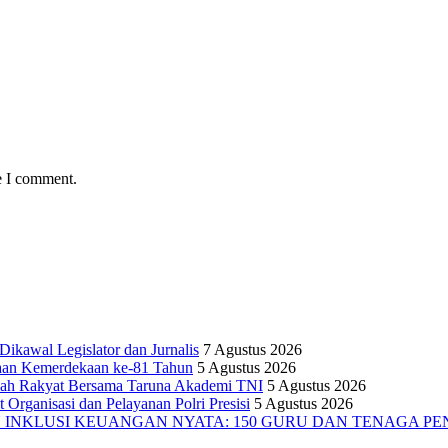
e I comment.
kawal Legislator dan Jurnalis
7 Agustus 2026
yaan Kemerdekaan ke-81 Tahun
5 Agustus 2026
olah Rakyat Bersama Taruna Akademi TNI
5 Agustus 2026
 Organisasi dan Pelayanan Polri Presisi
5 Agustus 2026
INKLUSI KEUANGAN NYATA: 150 GURU DAN TENAGA PEND