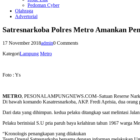
Pedoman Cyber
Olahraga
Advertorial
Satresnarkoba Polres Metro Amankan Pe
17 November 2018
admin
0 Comments
Kategori
Lampung
Metro
Foto : Ys
METRO
, PESONALAMPUNGNEWS.COM–Satuan Reserse Narkoba (Satr
Di bawah komando Kasatresnarkoba, AKP. Fredi Aprisia, dua orang 
Dari data yang dihimpun. kedua pelaku ditangkap saat melintasi Jal
Pelaku berinisial S.U pria paruh baya kelahiran tahun 1967 warga Me
“Kronologis penangkapan yang dilakukan
Team Opsnal Satresnarkoba bersama dengan informan melakukan Unde