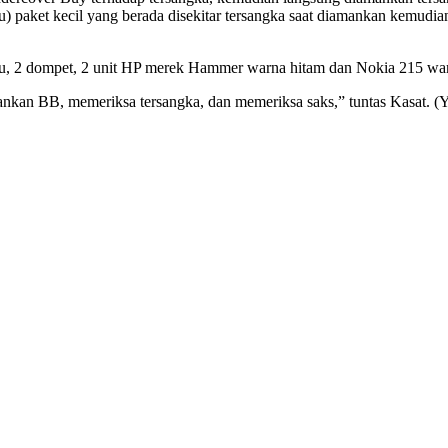
atu) paket kecil yang berada disekitar tersangka saat diamankan kemudi
u, 2 dompet, 2 unit HP merek Hammer warna hitam dan Nokia 215 warn
kan BB, memeriksa tersangka, dan memeriksa saks,” tuntas Kasat. (