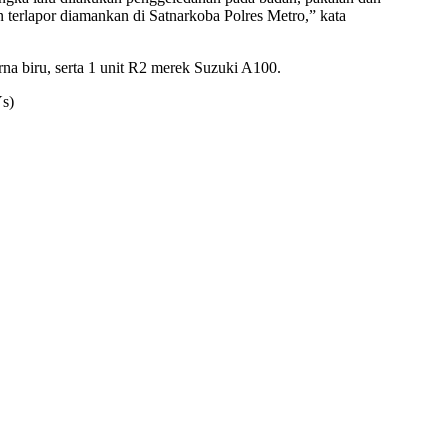
an terlapor diamankan di Satnarkoba Polres Metro,” kata
a biru, serta 1 unit R2 merek Suzuki A100.
Ys)