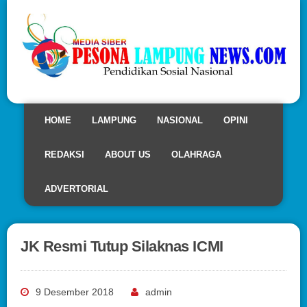
HOME
LAMPUNG
NASIONAL
OPINI
REDAKSI
ABOUT US
OLAHRAGA
ADVERTORIAL
JK Resmi Tutup Silaknas ICMI
9 Desember 2018
admin