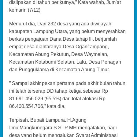
disilpakan di tahun berikutnya,” Kata wahab, Jum’at
kemarin (7/12).
Menurut dia, Dari 232 desa yang ada diwilayah
kabupaten Lampung Utara, yang belum menyerahkan
berkas pengajuan Dana Desa tahap III, berjumlah
empat desa diantaranya Desa Ogancampang,
Kecamatan Abung Pekurun, Desa Waymelan,
Kecamatan Kotabumi Selatan. Lalu, Desa Penagan
dan Pungguklama di Kecamatan Abung Timur.
” Sampai akhir pekan pertama pada akhir bulan tahun
ini telah terserap DD tahap ketiga sebesar Rp
81.691.456.029 (95,5%) dari total alokasi Rp
86.400.554.706,” kata dia.
Terpisah, Bupati Lampura, H.Agung
Ilmu Mangkunegara S.STP MH mengatakan, bagi
desa yang belum mengajukan Syarat Administrasi