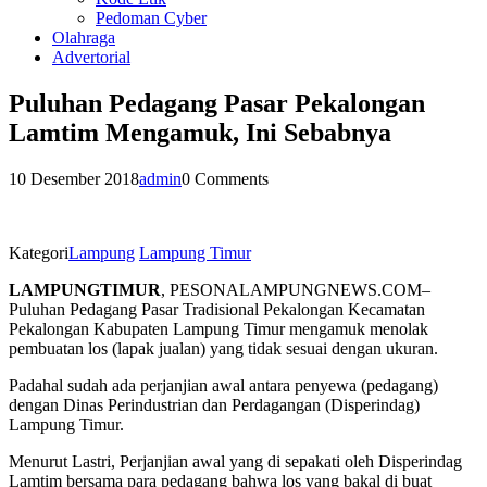
Pedoman Cyber
Olahraga
Advertorial
Puluhan Pedagang Pasar Pekalongan
Lamtim Mengamuk, Ini Sebabnya
10 Desember 2018
admin
0 Comments
Kategori
Lampung
Lampung Timur
LAMPUNGTIMUR
, PESONALAMPUNGNEWS.COM–
Puluhan Pedagang Pasar Tradisional Pekalongan Kecamatan
Pekalongan Kabupaten Lampung Timur mengamuk menolak
pembuatan los (lapak jualan) yang tidak sesuai dengan ukuran.
Padahal sudah ada perjanjian awal antara penyewa (pedagang)
dengan Dinas Perindustrian dan Perdagangan (Disperindag)
Lampung Timur.
Menurut Lastri, Perjanjian awal yang di sepakati oleh Disperindag
Lamtim bersama para pedagang bahwa los yang bakal di buat