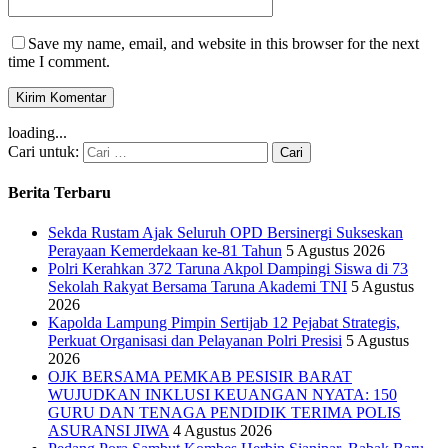
Save my name, email, and website in this browser for the next
time I comment.
loading...
Cari untuk:
Berita Terbaru
Sekda Rustam Ajak Seluruh OPD Bersinergi Sukseskan
Perayaan Kemerdekaan ke-81 Tahun
5 Agustus 2026
Polri Kerahkan 372 Taruna Akpol Dampingi Siswa di 73
Sekolah Rakyat Bersama Taruna Akademi TNI
5 Agustus
2026
Kapolda Lampung Pimpin Sertijab 12 Pejabat Strategis,
Perkuat Organisasi dan Pelayanan Polri Presisi
5 Agustus
2026
OJK BERSAMA PEMKAB PESISIR BARAT
WUJUDKAN INKLUSI KEUANGAN NYATA: 150
GURU DAN TENAGA PENDIDIK TERIMA POLIS
ASURANSI JIWA
4 Agustus 2026