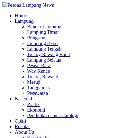
Home
Lampung
Bandar Lampung
Lampung Timur
Pringsewu
Lampung Barat
Lampung Tengah
Tulang Bawang Barat
Lampung Selatan
Pesisir Barat
Way Kanan
Tulang Bawang
Mesuji
Tanggamus
Pesawaran
Nasional
Politik
Ekonomi
Pendidikan dan Teknologi
Opini
Redaksi
About Us
Kode Etik