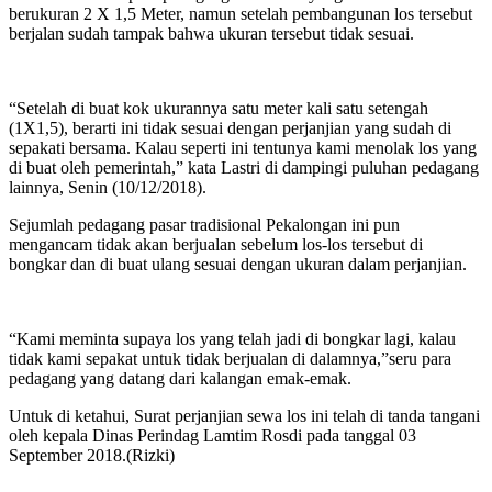
berukuran 2 X 1,5 Meter, namun setelah pembangunan los tersebut
berjalan sudah tampak bahwa ukuran tersebut tidak sesuai.
“Setelah di buat kok ukurannya satu meter kali satu setengah
(1X1,5), berarti ini tidak sesuai dengan perjanjian yang sudah di
sepakati bersama. Kalau seperti ini tentunya kami menolak los yang
di buat oleh pemerintah,” kata Lastri di dampingi puluhan pedagang
lainnya, Senin (10/12/2018).
Sejumlah pedagang pasar tradisional Pekalongan ini pun
mengancam tidak akan berjualan sebelum los-los tersebut di
bongkar dan di buat ulang sesuai dengan ukuran dalam perjanjian.
“Kami meminta supaya los yang telah jadi di bongkar lagi, kalau
tidak kami sepakat untuk tidak berjualan di dalamnya,”seru para
pedagang yang datang dari kalangan emak-emak.
Untuk di ketahui, Surat perjanjian sewa los ini telah di tanda tangani
oleh kepala Dinas Perindag Lamtim Rosdi pada tanggal 03
September 2018.(Rizki)